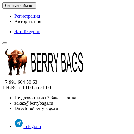
Личный кабинет
Регистрация
Авторизация
Чат Telegram
+7-991-664-50-63
ПН-ВС с 10:00 до 21:00
Не дозвонились?
Заказ звонка!
zakaz@berrybags.ru
Director@berrybags.ru
Telegram