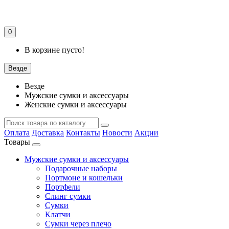
0
В корзине пусто!
Везде
Везде
Мужские сумки и аксессуары
Женские сумки и аксессуары
Оплата
Доставка
Контакты
Новости
Акции
Товары
Мужские сумки и аксессуары
Подарочные наборы
Портмоне и кошельки
Портфели
Слинг сумки
Сумки
Клатчи
Сумки через плечо