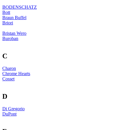
BODENSCHATZ
Bott
Braun Buffel
Briori
Bristan Wero
Buroban
C
Charon
Chrome Hearts
Cosset
D
Di Gregorio
DuPont