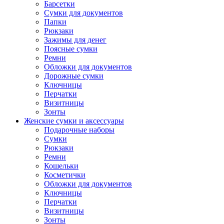
Барсетки
Сумки для документов
Папки
Рюкзаки
Зажимы для денег
Поясные сумки
Ремни
Обложки для документов
Дорожные сумки
Ключницы
Перчатки
Визитницы
Зонты
Женские сумки и аксессуары
Подарочные наборы
Сумки
Рюкзаки
Ремни
Кошельки
Косметички
Обложки для документов
Ключницы
Перчатки
Визитницы
Зонты