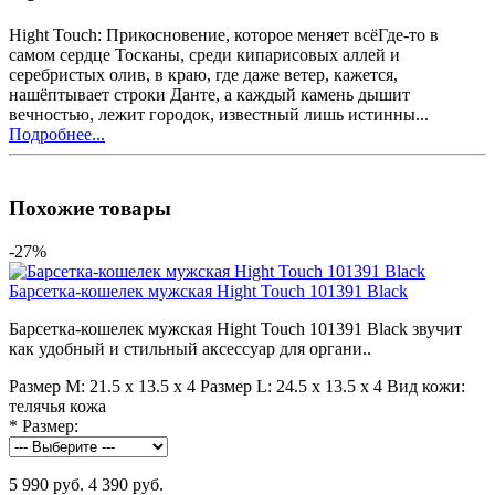
Hight Touch: Прикосновение, которое меняет всёГде-то в
самом сердце Тосканы, среди кипарисовых аллей и
серебристых олив, в краю, где даже ветер, кажется,
нашёптывает строки Данте, а каждый камень дышит
вечностью, лежит городок, известный лишь истинны...
Подробнее...
Похожие товары
-27%
Барсетка-кошелек мужская Hight Touch 101391 Black
Барсетка-кошелек мужская Hight Touch 101391 Black звучит
как удобный и стильный аксессуар для органи..
Размер M:
21.5 х 13.5 х 4
Размер L:
24.5 х 13.5 х 4
Вид кожи:
телячья кожа
*
Размер:
5 990 руб.
4 390 руб.