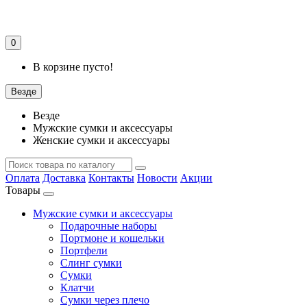
0
В корзине пусто!
Везде
Везде
Мужские сумки и аксессуары
Женские сумки и аксессуары
Оплата
Доставка
Контакты
Новости
Акции
Товары
Мужские сумки и аксессуары
Подарочные наборы
Портмоне и кошельки
Портфели
Слинг сумки
Сумки
Клатчи
Сумки через плечо