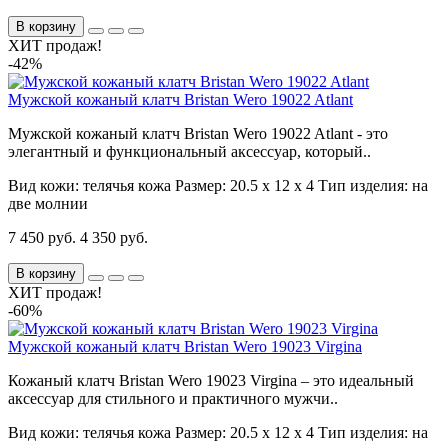
В корзину
ХИТ продаж!
-42%
Мужской кожаный клатч Bristan Wero 19022 Atlant
Мужской кожаный клатч Bristan Wero 19022 Atlant - это
элегантный и функциональный аксессуар, который..
Вид кожи:
телячья кожа
Размер:
20.5 х 12 х 4
Тип изделия:
на
две молнии
7 450 руб.
4 350 руб.
В корзину
ХИТ продаж!
-60%
Мужской кожаный клатч Bristan Wero 19023 Virgina
Кожаный клатч Bristan Wero 19023 Virgina – это идеальный
аксессуар для стильного и практичного мужчи..
Вид кожи:
телячья кожа
Размер:
20.5 х 12 х 4
Тип изделия:
на