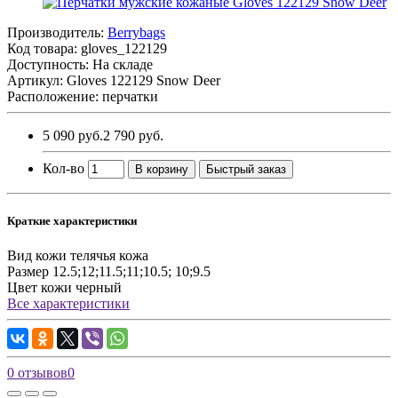
Производитель:
Berrybags
Код товара:
gloves_122129
Доступность: На складе
Артикул: Gloves 122129 Snow Deer
Расположение: перчатки
5 090 руб.
2 790 руб.
Кол-во
В корзину
Быстрый заказ
Краткие характеристики
Вид кожи
телячья кожа
Размер
12.5;12;11.5;11;10.5; 10;9.5
Цвет кожи
черный
Все характеристики
0 отзывов
0