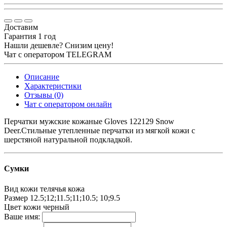
Доставим
Гарантия 1 год
Нашли дешевле? Снизим цену!
Чат с оператором TELEGRAM
Описание
Характеристики
Отзывы (0)
Чат с оператором онлайн
Перчатки мужские кожаные Gloves 122129 Snow
Deer.Стильные утепленные перчатки из мягкой кожи с
шерстяной натуральной подкладкой.
Сумки
Вид кожи
телячья кожа
Размер
12.5;12;11.5;11;10.5; 10;9.5
Цвет кожи
черный
Ваше имя: