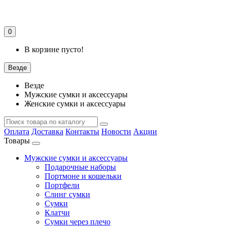
0
В корзине пусто!
Везде
Везде
Мужские сумки и аксессуары
Женские сумки и аксессуары
Оплата
Доставка
Контакты
Новости
Акции
Товары
Мужские сумки и аксессуары
Подарочные наборы
Портмоне и кошельки
Портфели
Слинг сумки
Сумки
Клатчи
Сумки через плечо