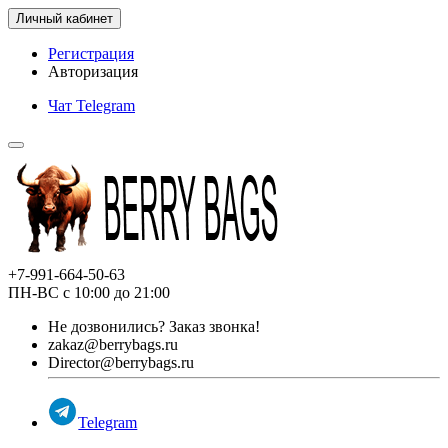
Личный кабинет
Регистрация
Авторизация
Чат Telegram
+7-991-664-50-63
ПН-ВС с 10:00 до 21:00
Не дозвонились?
Заказ звонка!
zakaz@berrybags.ru
Director@berrybags.ru
Telegram