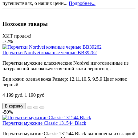
путешествиях, о наших ценн...
Подробнее...
Похожие товары
ХИТ продаж!
-72%
Перчатки Nordvei кожаные черные BB39262
Перчатки мужские классические Nordvei изготовленные из
натуральной высококачественной кожи черного ц..
Вид кожи:
оленья кожа
Размер:
12,11,10.5, 9.5,9
Цвет кожи:
черный
4 199 руб.
1 190 руб.
В корзину
-50%
Перчатки мужские Classic 131544 Black
Перчатки мужские Classic 131544 Black выполнены из гладкой