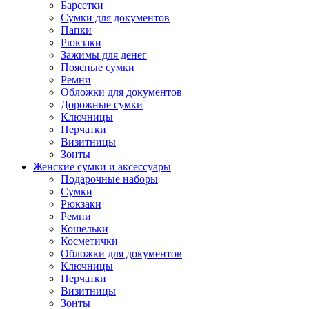
Барсетки
Сумки для документов
Папки
Рюкзаки
Зажимы для денег
Поясные сумки
Ремни
Обложки для документов
Дорожные сумки
Ключницы
Перчатки
Визитницы
Зонты
Женские сумки и аксессуары
Подарочные наборы
Сумки
Рюкзаки
Ремни
Кошельки
Косметички
Обложки для документов
Ключницы
Перчатки
Визитницы
Зонты