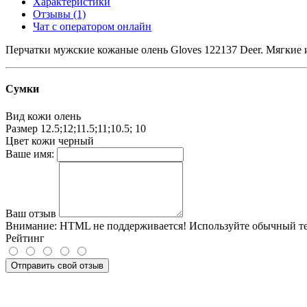
Характеристики
Отзывы (1)
Чат с оператором онлайн
Перчатки мужские кожаные олень Gloves 122137 Deer. Мягкие и
Сумки
Вид кожи
олень
Размер
12.5;12;11.5;11;10.5; 10
Цвет кожи
черный
Ваше имя:
Ваш отзыв
Внимание:
HTML не поддерживается! Используйте обычный те
Рейтинг
Отправить свой отзыв