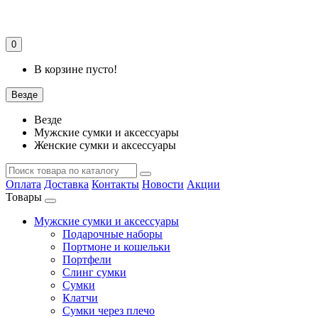
0
В корзине пусто!
Везде
Везде
Мужские сумки и аксессуары
Женские сумки и аксессуары
Оплата
Доставка
Контакты
Новости
Акции
Товары
Мужские сумки и аксессуары
Подарочные наборы
Портмоне и кошельки
Портфели
Слинг сумки
Сумки
Клатчи
Сумки через плечо