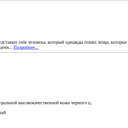
едставьте себе человека, который однажды понял: вещи, которые
ценн...
Подробнее...
уральной высококачественной кожи черного ц..
ный