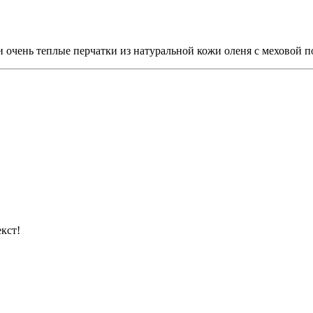
 очень теплые перчатки из натуральной кожи оленя с меховой п
кст!