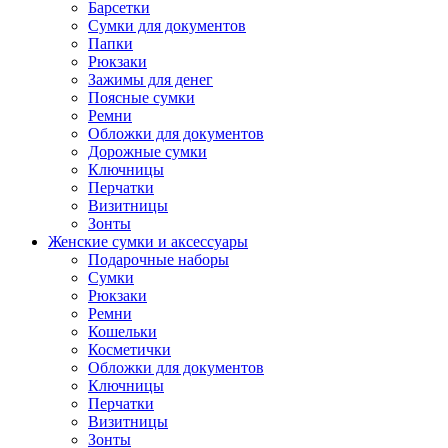
Барсетки
Сумки для документов
Папки
Рюкзаки
Зажимы для денег
Поясные сумки
Ремни
Обложки для документов
Дорожные сумки
Ключницы
Перчатки
Визитницы
Зонты
Женские сумки и аксессуары
Подарочные наборы
Сумки
Рюкзаки
Ремни
Кошельки
Косметички
Обложки для документов
Ключницы
Перчатки
Визитницы
Зонты