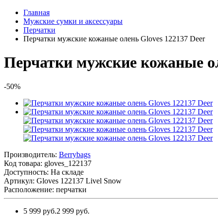
Главная
Мужские сумки и аксессуары
Перчатки
Перчатки мужские кожаные олень Gloves 122137 Deer
Перчатки мужские кожаные ол
-50%
Производитель:
Berrybags
Код товара:
gloves_122137
Доступность: На складе
Артикул: Gloves 122137 Livel Snow
Расположение: перчатки
5 999 руб.
2 999 руб.