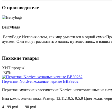
О производителе
Berrybags
BerryBags: История о том, как мир уместился в одной сумкеПр
думаем. Они могут рассказать о наших путешествиях, о наших 
Похожие товары
ХИТ продаж!
-72%
Перчатки Nordvei кожаные черные BB39262
Перчатки мужские классические Nordvei изготовленные из нат
Вид кожи:
оленья кожа
Размер:
12,11,10.5, 9.5,9
Цвет кожи:
чер
4 199 руб.
1 190 руб.