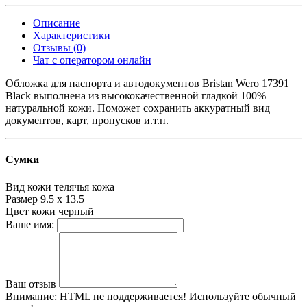
Описание
Характеристики
Отзывы (0)
Чат с оператором онлайн
Обложка для паспорта и автодокументов Bristan Wero 17391
Black выполнена из высококачественной гладкой 100%
натуральной кожи. Поможет сохранить аккуратный вид
документов, карт, пропусков и.т.п.
Сумки
Вид кожи
телячья кожа
Размер
9.5 х 13.5
Цвет кожи
черный
Ваше имя:
Ваш отзыв
Внимание:
HTML не поддерживается! Используйте обычный