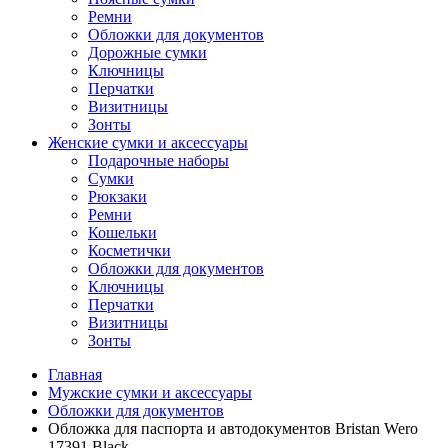
Ремни
Обложки для документов
Дорожные сумки
Ключницы
Перчатки
Визитницы
Зонты
Женские сумки и аксессуары
Подарочные наборы
Сумки
Рюкзаки
Ремни
Кошельки
Косметички
Обложки для документов
Ключницы
Перчатки
Визитницы
Зонты
Главная
Мужские сумки и аксессуары
Обложки для документов
Обложка для паспорта и автодокументов Bristan Wero
17391 Black