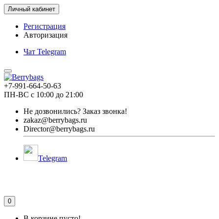
Личный кабинет
Регистрация
Авторизация
Чат Telegram
+7-991-664-50-63
ПН-ВС с 10:00 до 21:00
Не дозвонились?
Заказ звонка!
zakaz@berrybags.ru
Director@berrybags.ru
Telegram
0
В корзине пусто!