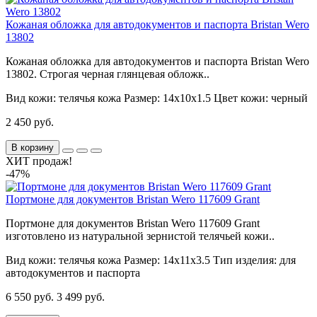
Кожаная обложка для автодокументов и паспорта Bristan Wero
13802
Кожаная обложка для автодокументов и паспорта Bristan Wero
13802. Строгая черная глянцевая обложк..
Вид кожи:
телячья кожа
Размер:
14х10х1.5
Цвет кожи:
черный
2 450 руб.
В корзину
ХИТ продаж!
-47%
Портмоне для документов Bristan Wero 117609 Grant
Портмоне для документов Bristan Wero 117609 Grant
изготовлено из натуральной зернистой телячьей кожи..
Вид кожи:
телячья кожа
Размер:
14х11х3.5
Тип изделия:
для
автодокументов и паспорта
6 550 руб.
3 499 руб.