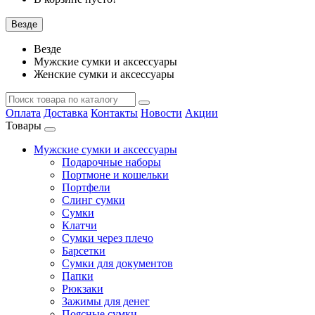
Везде
Везде
Мужские сумки и аксессуары
Женские сумки и аксессуары
Оплата
Доставка
Контакты
Новости
Акции
Товары
Мужские сумки и аксессуары
Подарочные наборы
Портмоне и кошельки
Портфели
Слинг сумки
Сумки
Клатчи
Сумки через плечо
Барсетки
Сумки для документов
Папки
Рюкзаки
Зажимы для денег
Поясные сумки