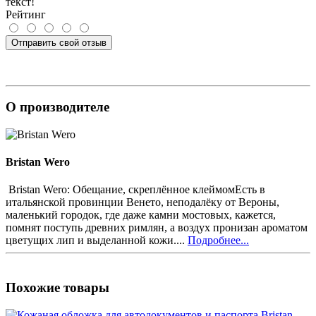
текст!
Рейтинг
Отправить свой отзыв
О производителе
Bristan Wero
Bristan Wero: Обещание, скреплённое клеймомЕсть в
итальянской провинции Венето, неподалёку от Вероны,
маленький городок, где даже камни мостовых, кажется,
помнят поступь древних римлян, а воздух пронизан ароматом
цветущих лип и выделанной кожи....
Подробнее...
Похожие товары