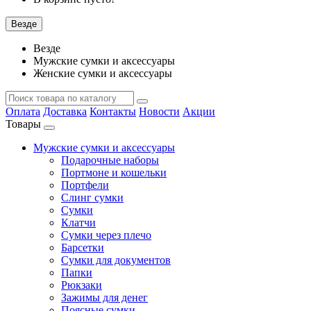
Везде
Везде
Мужские сумки и аксессуары
Женские сумки и аксессуары
Оплата
Доставка
Контакты
Новости
Акции
Товары
Мужские сумки и аксессуары
Подарочные наборы
Портмоне и кошельки
Портфели
Слинг сумки
Сумки
Клатчи
Сумки через плечо
Барсетки
Сумки для документов
Папки
Рюкзаки
Зажимы для денег
Поясные сумки