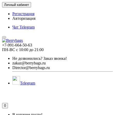
Личный кабинет
Регистрация
Авторизация
Чат Telegram
+7-991-664-50-63
ПН-ВС с 10:00 до 21:00
Не дозвонились?
Заказ звонка!
zakaz@berrybags.ru
Director@berrybags.ru
Telegram
0
В корзине пусто!