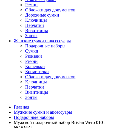
Ремни
Обложки для документов
Дорожные сумки
Ключницы
Перчатки
Визитницы
Зонты
Женские сумки и аксессуары
Подарочные наборы
Сумки
Рюкзаки
Ремни
Кошельки
Косметички
Обложки для документов
Ключницы
Перчатки
Визитницы
Зонты
Главная
Мужские сумки и аксессуары
Подарочные наборы
Мужской подарочный набор Bristan Wero 010 -
NORMAL