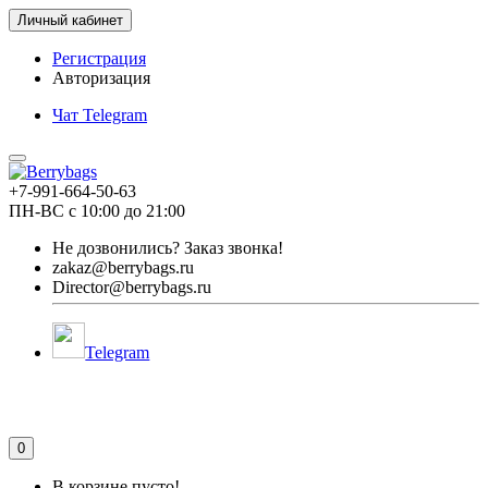
Личный кабинет
Регистрация
Авторизация
Чат Telegram
+7-991-664-50-63
ПН-ВС с 10:00 до 21:00
Не дозвонились?
Заказ звонка!
zakaz@berrybags.ru
Director@berrybags.ru
Telegram
0
В корзине пусто!