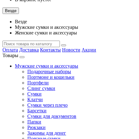
Везде
Везде
Мужские сумки и аксессуары
Женские сумки и аксессуары
Оплата
Доставка
Контакты
Новости
Акции
Товары
Мужские сумки и аксессуары
Подарочные наборы
Портмоне и кошельки
Портфели
Слинг сумки
Сумки
Клатчи
Сумки через плечо
Барсетки
Сумки для документов
Папки
Рюкзаки
Зажимы для денег
Поясные сумки