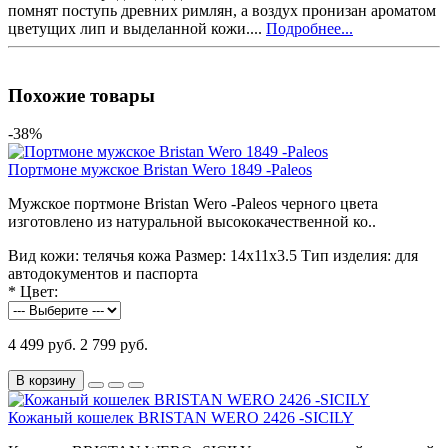
помнят поступь древних римлян, а воздух пронизан ароматом
цветущих лип и выделанной кожи....
Подробнее...
Похожие товары
-38%
Портмоне мужское Bristan Wero 1849 -Paleos
Мужское портмоне Bristan Wero -Paleos черного цвета
изготовлено из натуральной высококачественной ко..
Вид кожи:
телячья кожа
Размер:
14х11х3.5
Тип изделия:
для
автодокументов и паспорта
*
Цвет:
4 499 руб.
2 799 руб.
В корзину
Кожаный кошелек BRISTAN WERO 2426 -SICILY