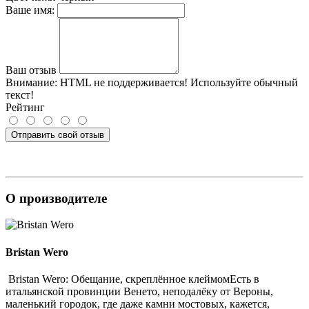
Ваше имя:
Ваш отзыв
Внимание:
HTML не поддерживается! Используйте обычный
текст!
Рейтинг
Отправить свой отзыв
О производителе
Bristan Wero
Bristan Wero: Обещание, скреплённое клеймомЕсть в
итальянской провинции Венето, неподалёку от Вероны,
маленький городок, где даже камни мостовых, кажется,