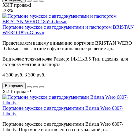
ХИТ продаж!
-23%
Портмоне мужское с автодокументами и паспортом BRISTAN
WERO 1855-Glossar
Представляем вашему вниманию портмоне BRISTAN WERO
-Glossar - элегантное и функциональное решение дл..
Вид кожи:
телячья кожа
Размер:
14х11х3.5
Тип изделия:
для
автодокументов и паспорта
4 300 руб.
3 300 руб.
В корзину
ХИТ продаж!
Портмоне мужское с автодокументами Bristan Wero 6807-
Liberty
Портмоне мужское с автодокументами Bristan Wero 6807-
Liberty. Портмоне изготовлено из натуральной, п..