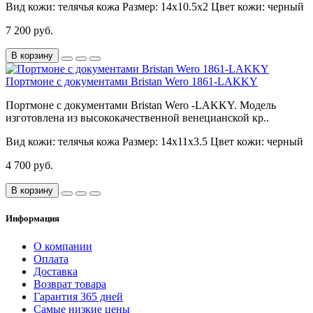
Вид кожи:
телячья кожа
Размер:
14х10.5х2
Цвет кожи:
черный
7 200 руб.
В корзину
Портмоне с документами Bristan Wero 1861-LAKKY
Портмоне с документами Bristan Wero -LAKKY. Модель
изготовлена из высококачественной венецианской кр..
Вид кожи:
телячья кожа
Размер:
14х11х3.5
Цвет кожи:
черный
4 700 руб.
В корзину
Информация
О компании
Оплата
Доставка
Возврат товара
Гарантия 365 дней
Самые низкие цены