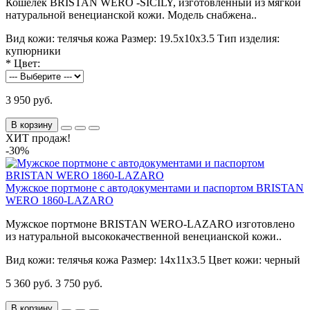
Кошелек BRISTAN WERO -SICILY, изготовленный из мягкой
натуральной венецианской кожи. Модель снабжена..
Вид кожи:
телячья кожа
Размер:
19.5х10х3.5
Тип изделия:
купюрники
*
Цвет:
3 950 руб.
В корзину
ХИТ продаж!
-30%
Мужское портмоне с автодокументами и паспортом BRISTAN
WERO 1860-LAZARO
Мужское портмоне BRISTAN WERO-LAZARO изготовлено
из натуральной высококачественной венецианской кожи..
Вид кожи:
телячья кожа
Размер:
14х11х3.5
Цвет кожи:
черный
5 360 руб.
3 750 руб.
В корзину