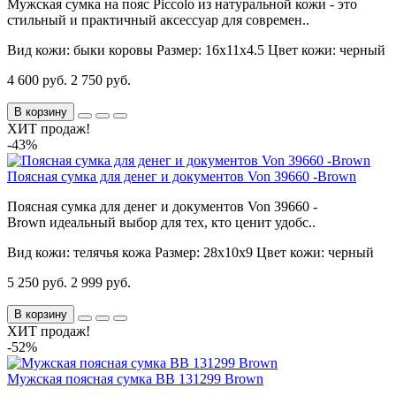
Мужская сумка на пояс Piccolo из натуральной кожи - это
стильный и практичный аксессуар для современ..
Вид кожи:
быки коровы
Размер:
16х11х4.5
Цвет кожи:
черный
4 600 руб.
2 750 руб.
В корзину
ХИТ продаж!
-43%
Поясная сумка для денег и документов Von 39660 -Brown
Поясная сумка для денег и документов Von 39660 -
Brown идеальный выбор для тех, кто ценит удобс..
Вид кожи:
телячья кожа
Размер:
28х10х9
Цвет кожи:
черный
5 250 руб.
2 999 руб.
В корзину
ХИТ продаж!
-52%
Мужская поясная сумка BB 131299 Brown