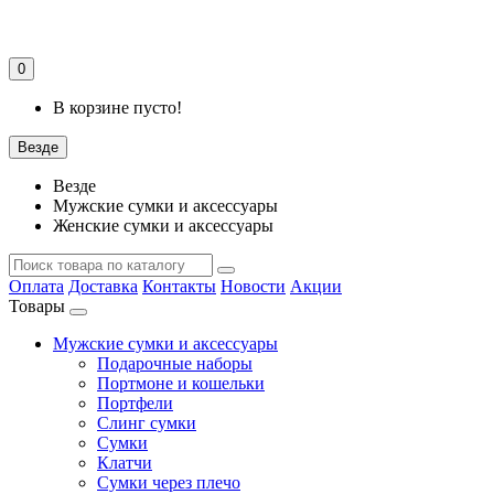
0
В корзине пусто!
Везде
Везде
Мужские сумки и аксессуары
Женские сумки и аксессуары
Оплата
Доставка
Контакты
Новости
Акции
Товары
Мужские сумки и аксессуары
Подарочные наборы
Портмоне и кошельки
Портфели
Слинг сумки
Сумки
Клатчи
Сумки через плечо