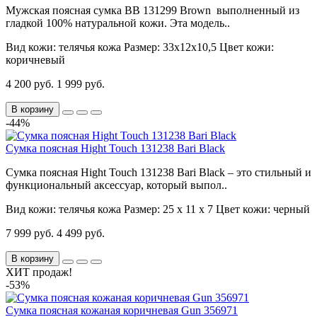
Мужская поясная сумка BB 131299 Brown выполненный из
гладкой 100% натуральной кожи. Эта модель..
Вид кожи:
телячья кожа
Размер:
33х12х10,5
Цвет кожи:
коричневый
4 200 руб.
1 999 руб.
В корзину
-44%
Сумка поясная Hight Touch 131238 Bari Black
Сумка поясная Hight Touch 131238 Bari Black – это стильный и
функциональный аксессуар, который выпол..
Вид кожи:
телячья кожа
Размер:
25 х 11 х 7
Цвет кожи:
черный
7 999 руб.
4 499 руб.
В корзину
ХИТ продаж!
-53%
Сумка поясная кожаная коричневая Gun 356971