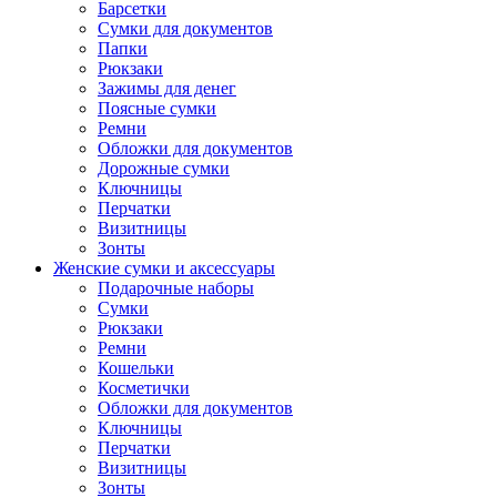
Барсетки
Сумки для документов
Папки
Рюкзаки
Зажимы для денег
Поясные сумки
Ремни
Обложки для документов
Дорожные сумки
Ключницы
Перчатки
Визитницы
Зонты
Женские сумки и аксессуары
Подарочные наборы
Сумки
Рюкзаки
Ремни
Кошельки
Косметички
Обложки для документов
Ключницы
Перчатки
Визитницы
Зонты