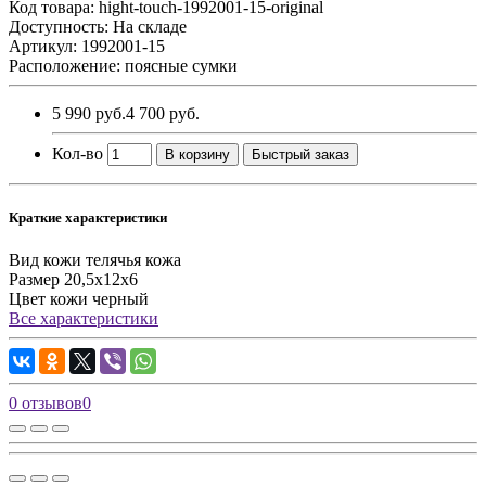
Код товара:
hight-touch-1992001-15-original
Доступность: На складе
Артикул: 1992001-15
Расположение: поясные сумки
5 990 руб.
4 700 руб.
Кол-во
В корзину
Быстрый заказ
Краткие характеристики
Вид кожи
телячья кожа
Размер
20,5х12х6
Цвет кожи
черный
Все характеристики
0 отзывов
0