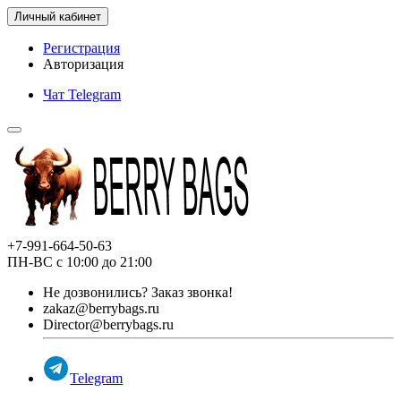
Личный кабинет
Регистрация
Авторизация
Чат Telegram
+7-991-664-50-63
ПН-ВС с 10:00 до 21:00
Не дозвонились?
Заказ звонка!
zakaz@berrybags.ru
Director@berrybags.ru
Telegram