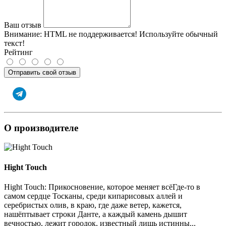
Ваш отзыв
Внимание:
HTML не поддерживается! Используйте обычный
текст!
Рейтинг
Отправить свой отзыв
О производителе
Hight Touch
Hight Touch: Прикосновение, которое меняет всёГде-то в
самом сердце Тосканы, среди кипарисовых аллей и
серебристых олив, в краю, где даже ветер, кажется,
нашёптывает строки Данте, а каждый камень дышит
вечностью, лежит городок, известный лишь истинны...