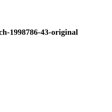
ch-1998786-43-original