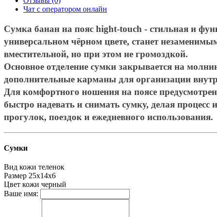
Отзывы (0)
Чат с оператором онлайн
Сумка банан на пояс hight-touch - стильная и ф
универсальном чёрном цвете, станет незаменимым
вместительной, но при этом не громоздкой.
Основное отделение сумки закрывается на молни
дополнительные карманы для организации внутр
Для комфортного ношения на поясе предусмотрен 
быстро надевать и снимать сумку, делая процес
прогулок, поездок и ежедневного использования.
Сумки
Вид кожи
теленок
Размер
25х14х6
Цвет кожи
черный
Ваше имя: