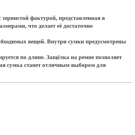
с зернистой фактурой, представленная в
змерами, что делает её достаточно
еобходимых вещей. Внутри сумки предусмотрены
руется по длине. Защёлка на ремне позволяет
ная сумка станет отличным выбором для