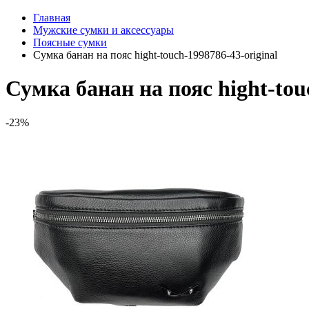
Главная
Мужские сумки и аксессуары
Поясные сумки
Сумка банан на пояс hight-touch-1998786-43-original
Сумка банан на пояс hight-tou
-23%