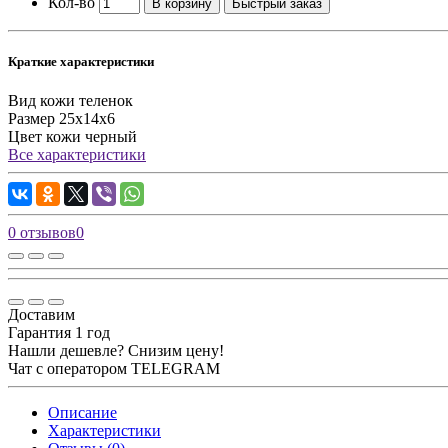
Кол-во
В корзину
Быстрый заказ
Краткие характеристики
Вид кожи
теленок
Размер
25х14х6
Цвет кожи
черный
Все характеристики
0 отзывов
0
Доставим
Гарантия 1 год
Нашли дешевле? Снизим цену!
Чат с оператором TELEGRAM
Описание
Характеристики