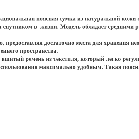
ункциональная поясная сумка из натуральной кожи 
 спутником в жизни. Модель обладает средними ра
ю, предоставляя достаточно места для хранения н
еннего пространства.
вшитый ремень из текстиля, который легко регули
с использования максимально удобным. Такая пояс