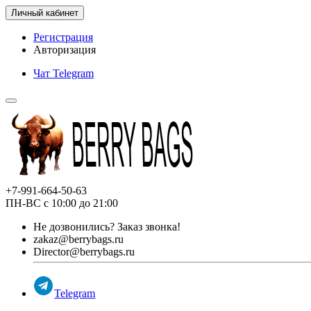
Личный кабинет
Регистрация
Авторизация
Чат Telegram
+7-991-664-50-63
ПН-ВС с 10:00 до 21:00
Не дозвонились?
Заказ звонка!
zakaz@berrybags.ru
Director@berrybags.ru
Telegram