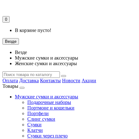
0
В корзине пусто!
Везде
Везде
Мужские сумки и аксессуары
Женские сумки и аксессуары
Оплата
Доставка
Контакты
Новости
Акции
Товары
Мужские сумки и аксессуары
Подарочные наборы
Портмоне и кошельки
Портфели
Слинг сумки
Сумки
Клатчи
Сумки через плечо