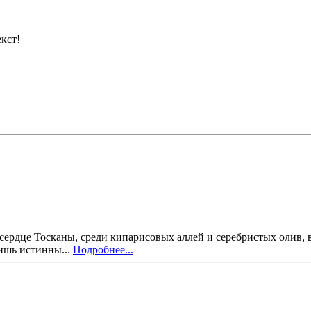
кст!
 сердце Тосканы, среди кипарисовых аллей и серебристых олив, в
ишь истинны...
Подробнее...