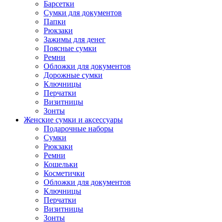
Барсетки
Сумки для документов
Папки
Рюкзаки
Зажимы для денег
Поясные сумки
Ремни
Обложки для документов
Дорожные сумки
Ключницы
Перчатки
Визитницы
Зонты
Женские сумки и аксессуары
Подарочные наборы
Сумки
Рюкзаки
Ремни
Кошельки
Косметички
Обложки для документов
Ключницы
Перчатки
Визитницы
Зонты