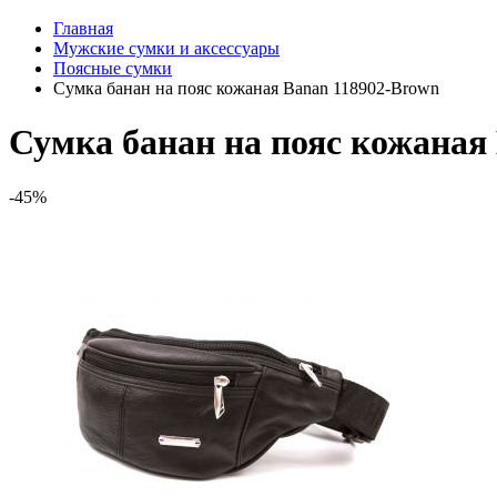
Главная
Мужские сумки и аксессуары
Поясные сумки
Сумка банан на пояс кожаная Banan 118902-Brown
Сумка банан на пояс кожаная
-45%