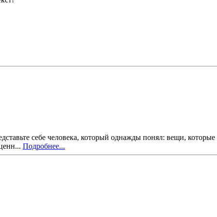
едставьте себе человека, который однажды понял: вещи, которые
ценн...
Подробнее...