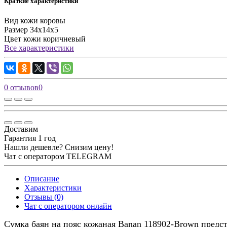
Краткие характеристики
Вид кожи
коровы
Размер
34х14х5
Цвет кожи
коричневый
Все характеристики
0 отзывов
0
Доставим
Гарантия 1 год
Нашли дешевле? Снизим цену!
Чат с оператором TELEGRAM
Описание
Характеристики
Отзывы (0)
Чат с оператором онлайн
Сумка баян на пояс кожаная Banan 118902-Brown предс