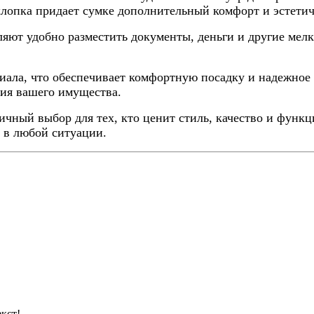
хлопка придает сумке дополнительный комфорт и эстети
ляют удобно разместить документы, деньги и другие мел
иала, что обеспечивает комфортную посадку и надежное 
ния вашего имущества.
чный выбор для тех, кто ценит стиль, качество и функц
 в любой ситуации.
кст!