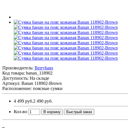
Производитель:
Berrybags
Код товара:
banan_118902
Доступность: На складе
Артикул: Banan 118902-Brown
Расположение: поясные сумки
4 499 руб.
2 490 руб.
Кол-во
В корзину
Быстрый заказ