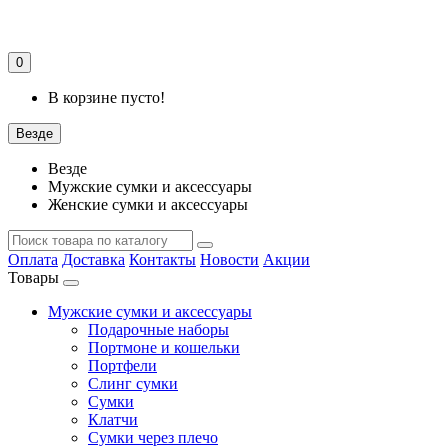
0
В корзине пусто!
Везде
Везде
Мужские сумки и аксессуары
Женские сумки и аксессуары
Оплата
Доставка
Контакты
Новости
Акции
Товары
Мужские сумки и аксессуары
Подарочные наборы
Портмоне и кошельки
Портфели
Слинг сумки
Сумки
Клатчи
Сумки через плечо