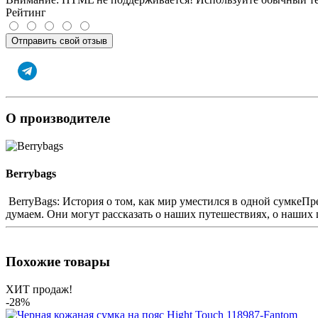
Рейтинг
Отправить свой отзыв
О производителе
Berrybags
BerryBags: История о том, как мир уместился в одной сумкеПр
думаем. Они могут рассказать о наших путешествиях, о наших 
Похожие товары
ХИТ продаж!
-28%