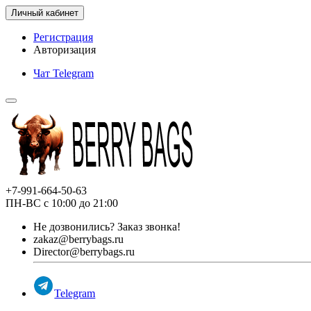
Личный кабинет
Регистрация
Авторизация
Чат Telegram
+7-991-664-50-63
ПН-ВС с 10:00 до 21:00
Не дозвонились?
Заказ звонка!
zakaz@berrybags.ru
Director@berrybags.ru
Telegram