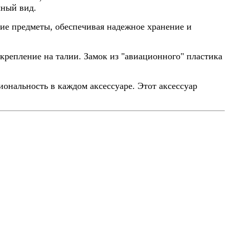
чный вид.
кие предметы, обеспечивая надежное хранение и
крепление на талии. Замок из "авиационного" пластика
иональность в каждом аксессуаре. Этот аксессуар