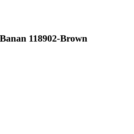
 Banan 118902-Brown