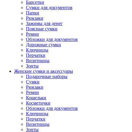
Барсетки
Сумки для документов
Папки
Рюкзаки
Зажимы для денег
Поясные сумки
Ремни
Обложки для документов
Дорожные сумки
Ключницы
Перчатки
Визитницы
Зонты
Женские сумки и аксессуары
Подарочные наборы
Сумки
Рюкзаки
Ремни
Кошельки
Косметички
Обложки для документов
Ключницы
Перчатки
Визитницы
Зонты