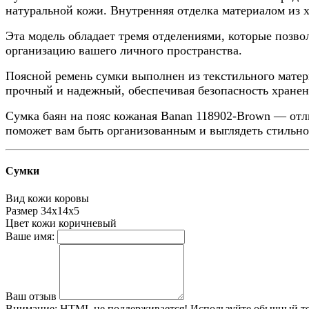
натуральной кожи. Внутренняя отделка материалом из 
Эта модель обладает тремя отделениями, которые позво
организацию вашего личного пространства.
Поясной ремень сумки выполнен из текстильного матер
прочный и надежный, обеспечивая безопасность хране
Сумка баян на пояс кожаная Banan 118902-Brown — отли
поможет вам быть организованным и выглядеть стильно
Сумки
Вид кожи
коровы
Размер
34х14х5
Цвет кожи
коричневый
Ваше имя:
Ваш отзыв
Внимание:
HTML не поддерживается! Используйте обычный те