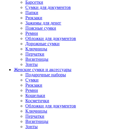
Барсетки
Сумки для документов
Папки
Рюкзаки
Зажимы для денег
Поясные сумки
Ремни
Обложки для документов
Дорожные сумки
Ключницы
Перчатки
Визитницы
Зонты
Женские сумки и аксессуары
Подарочные наборы
Сумки
Рюкзаки
Ремни
Кошельки
Косметички
Обложки для документов
Ключницы
Перчатки
Визитницы
Зонты