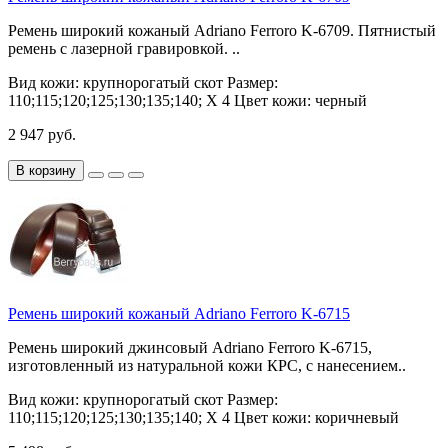
Ремень широкий кожаный Adriano Ferroro K-6709. Пятнистый
ремень с лазерной гравировкой. ..
Вид кожи:
крупнорогатый скот
Размер:
110;115;120;125;130;135;140; Х 4
Цвет кожи:
черный
2 947 руб.
В корзину
Ремень широкий кожаный Adriano Ferroro K-6715
Ремень широкий джинсовый Adriano Ferroro K-6715,
изготовленный из натуральной кожи КРС, с нанесением..
Вид кожи:
крупнорогатый скот
Размер:
110;115;120;125;130;135;140; Х 4
Цвет кожи:
коричневый