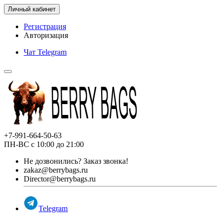
Личный кабинет
Регистрация
Авторизация
Чат Telegram
+7-991-664-50-63
ПН-ВС с 10:00 до 21:00
Не дозвонились?
Заказ звонка!
zakaz@berrybags.ru
Director@berrybags.ru
Telegram