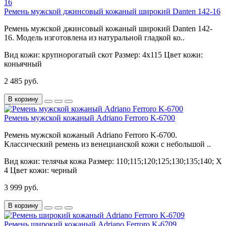
Ремень мужской джинсовый кожаный широкий Danten 142-16
Ремень мужской джинсовый кожаный широкий Danten 142-
16. Модель изготовлена из натуральной гладкой ко..
Вид кожи:
крупнорогатый скот
Размер:
4х115
Цвет кожи:
коньячный
2 485 руб.
В корзину
Ремень мужской кожаный Adriano Ferroro K-6700
Ремень мужской кожаный Adriano Ferroro K-6700.
Классический ремень из венецианской кожи с небольшой ..
Вид кожи:
телячья кожа
Размер:
110;115;120;125;130;135;140; Х
4
Цвет кожи:
черный
3 999 руб.
В корзину
Ремень широкий кожаный Adriano Ferroro K-6709