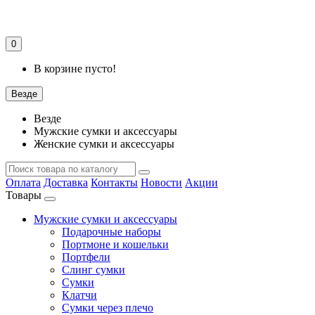
0
В корзине пусто!
Везде
Везде
Мужские сумки и аксессуары
Женские сумки и аксессуары
Оплата
Доставка
Контакты
Новости
Акции
Товары
Мужские сумки и аксессуары
Подарочные наборы
Портмоне и кошельки
Портфели
Слинг сумки
Сумки
Клатчи
Сумки через плечо