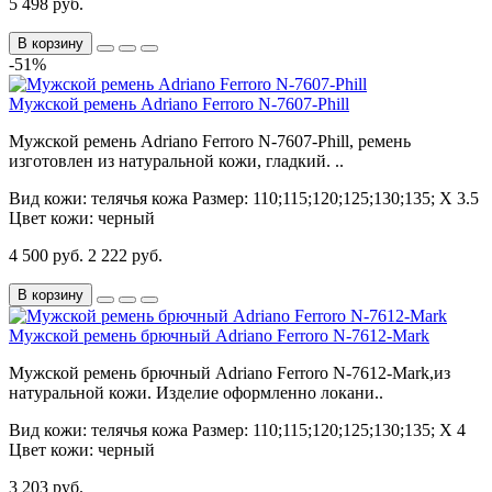
5 498 руб.
В корзину
-51%
Мужской ремень Adriano Ferroro N-7607-Phill
Мужской ремень Adriano Ferroro N-7607-Phill, ремень
изготовлен из натуральной кожи, гладкий. ..
Вид кожи:
телячья кожа
Размер:
110;115;120;125;130;135; Х 3.5
Цвет кожи:
черный
4 500 руб.
2 222 руб.
В корзину
Мужской ремень брючный Adriano Ferroro N-7612-Mark
Мужской ремень брючный Adriano Ferroro N-7612-Mark,из
натуральной кожи. Изделие оформленно локани..
Вид кожи:
телячья кожа
Размер:
110;115;120;125;130;135; Х 4
Цвет кожи:
черный
3 203 руб.