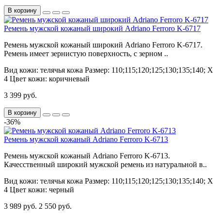
В корзину
Ремень мужской кожаный широкий Adriano Ferroro K-6717
Ремень мужской кожаный широкий Adriano Ferroro K-6717.
Ремень имеет зернистую поверхность, с зерном ..
Вид кожи:
телячья кожа
Размер:
110;115;120;125;130;135;140; Х
4
Цвет кожи:
коричневый
3 399 руб.
В корзину
-36%
Ремень мужской кожаный Adriano Ferroro K-6713
Ремень мужской кожаный Adriano Ferroro K-6713.
Качесственный широкий мужской ремень из натуральной в..
Вид кожи:
телячья кожа
Размер:
110;115;120;125;130;135;140; Х
4
Цвет кожи:
черный
3 989 руб.
2 550 руб.