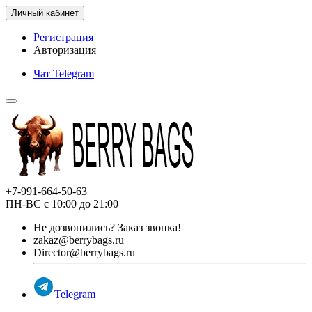
Личный кабинет
Регистрация
Авторизация
Чат Telegram
+7-991-664-50-63
ПН-ВС с 10:00 до 21:00
Не дозвонились?
Заказ звонка!
zakaz@berrybags.ru
Director@berrybags.ru
Telegram