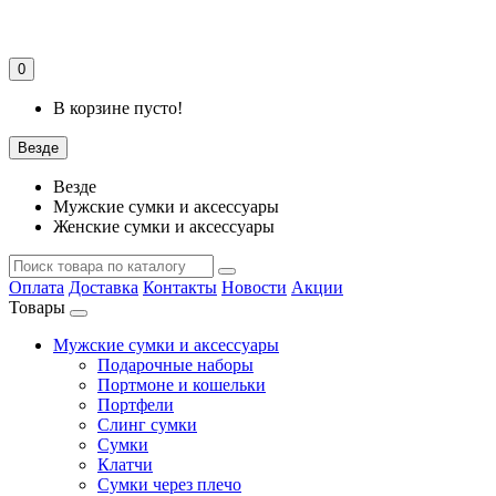
0
В корзине пусто!
Везде
Везде
Мужские сумки и аксессуары
Женские сумки и аксессуары
Оплата
Доставка
Контакты
Новости
Акции
Товары
Мужские сумки и аксессуары
Подарочные наборы
Портмоне и кошельки
Портфели
Слинг сумки
Сумки
Клатчи
Сумки через плечо