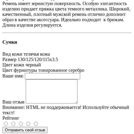
Ремень имеет зернистую поверхность. Особую элегантность
изделию придает пряжка цвета темного металлика. Широкий,
качественный, плотный мужской ремень отлично дополнит
образ в качестве аксессуара. Идеально подходит к брюкам.
Длина изделия регулируется.
Сумки
Вид кожи
телячья кожа
Размер
130/125/120/115х3.5
Цвет кожи
черный
Цвет фурнитуры
тонированное серебро
Ваше имя:
Ваш отзыв
Внимание:
HTML не поддерживается! Используйте обычный
текст!
Рейтинг
Отправить свой отзыв