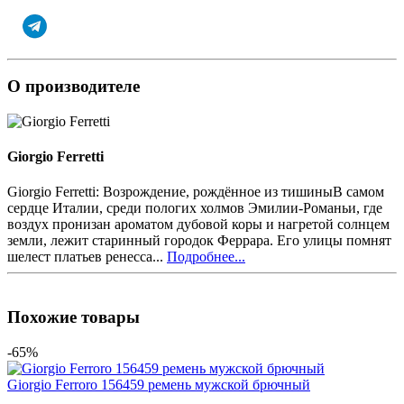
О производителе
Giorgio Ferretti
Giorgio Ferretti: Возрождение, рождённое из тишиныВ самом
сердце Италии, среди пологих холмов Эмилии-Романьи, где
воздух пронизан ароматом дубовой коры и нагретой солнцем
земли, лежит старинный городок Феррара. Его улицы помнят
шелест платьев ренесса...
Подробнее...
Похожие товары
-65%
Giorgio Ferroro 156459 ремень мужской брючный