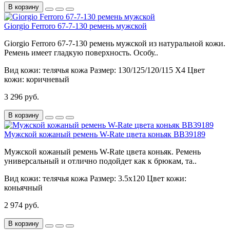
В корзину
Giorgio Ferroro 67-7-130 ремень мужской
Giorgio Ferroro 67-7-130 ремень мужской из натуральной кожи.
Ремень имеет гладкую поверхность. Особу..
Вид кожи:
телячья кожа
Размер:
130/125/120/115 Х4
Цвет
кожи:
коричневый
3 296 руб.
В корзину
Мужской кожаный ремень W-Rate цвета коньяк BB39189
Мужской кожаный ремень W-Rate цвета коньяк. Ремень
универсальный и отлично подойдет как к брюкам, та..
Вид кожи:
телячья кожа
Размер:
3.5х120
Цвет кожи:
коньячный
2 974 руб.
В корзину