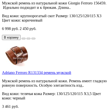
Мужской ремень из натуральной кожи Giorgio Ferroro 156459.
Идеально подходит и к брюкам. Длина..
Вид кожи:
крупнорогатый скот
Размер:
130/125/120/115 Х3
Цвет кожи:
коричневый
6 998 руб.
2 450 руб.
В корзину
Adriano Ferroro R131334 ремень мужской
Мужской ремень из натуральной кожи. Ремень имеет гладкую
ровную поверхность. Особую элегантность изд..
Вид кожи:
телячья кожа
Размер:
130/125/120/115 Х3,5
Цвет
кожи:
черный
3 461 руб.