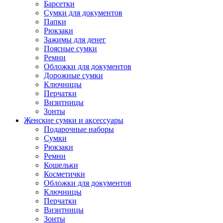
Барсетки
Сумки для документов
Папки
Рюкзаки
Зажимы для денег
Поясные сумки
Ремни
Обложки для документов
Дорожные сумки
Ключницы
Перчатки
Визитницы
Зонты
Женские сумки и аксессуары
Подарочные наборы
Сумки
Рюкзаки
Ремни
Кошельки
Косметички
Обложки для документов
Ключницы
Перчатки
Визитницы
Зонты