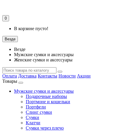
0
В корзине пусто!
Везде
Везде
Мужские сумки и аксессуары
Женские сумки и аксессуары
Оплата
Доставка
Контакты
Новости
Акции
Товары
Мужские сумки и аксессуары
Подарочные наборы
Портмоне и кошельки
Портфели
Слинг сумки
Сумки
Клатчи
Сумки через плечо