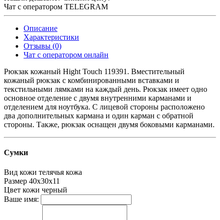
Чат с оператором TELEGRAM
Описание
Характеристики
Отзывы (0)
Чат с оператором онлайн
Рюкзак кожаный Hight Touch 119391. Вместительный
кожаный рюкзак с комбинированными вставками и
текстильными лямками на каждый день. Рюкзак имеет одно
основное отделение с двумя внутренними карманами и
отделением для ноутбука. С лицевой стороны расположено
два дополнительных кармана и один карман с обратной
стороны. Также, рюкзак оснащен двумя боковыми карманами.
Сумки
Вид кожи
телячья кожа
Размер
40х30х11
Цвет кожи
черный
Ваше имя: