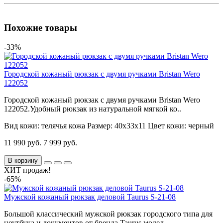
Похожие товары
-33%
Городской кожаный рюкзак с двумя ручками Bristan Wero
122052
Городской кожаный рюкзак с двумя ручками Bristan Wero
122052.Удобный рюкзак из натуральной мягкой ко..
Вид кожи:
телячья кожа
Размер:
40х33х11
Цвет кожи:
черный
11 990 руб.
7 999 руб.
В корзину
ХИТ продаж!
-65%
Мужской кожаный рюкзак деловой Taurus S-21-08
Большой классический мужской рюкзак городского типа для
ноутбука и документов от бренда Taurus модел..