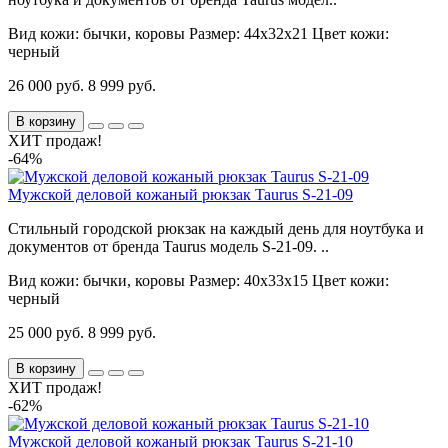
Вид кожи:
бычки, коровы
Размер:
44х32х21
Цвет кожи:
черный
26 000 руб.
8 999 руб.
В корзину
ХИТ продаж!
-64%
Мужской деловой кожаный рюкзак Taurus S-21-09
Стильный городской рюкзак на каждый день для ноутбука и
документов от бренда Taurus модель S-21-09. ..
Вид кожи:
бычки, коровы
Размер:
40х33х15
Цвет кожи:
черный
25 000 руб.
8 999 руб.
В корзину
ХИТ продаж!
-62%
Мужской деловой кожаный рюкзак Taurus S-21-10