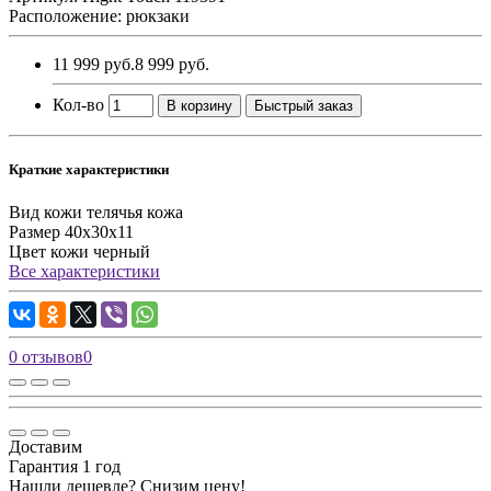
Расположение: рюкзаки
11 999 руб.
8 999 руб.
Кол-во
В корзину
Быстрый заказ
Краткие характеристики
Вид кожи
телячья кожа
Размер
40х30х11
Цвет кожи
черный
Все характеристики
0 отзывов
0
Доставим
Гарантия 1 год
Нашли дешевле? Снизим цену!