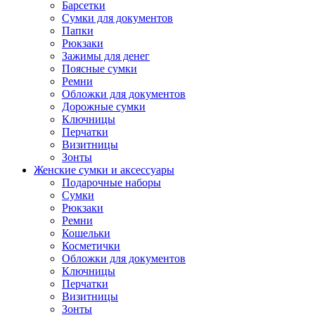
Барсетки
Сумки для документов
Папки
Рюкзаки
Зажимы для денег
Поясные сумки
Ремни
Обложки для документов
Дорожные сумки
Ключницы
Перчатки
Визитницы
Зонты
Женские сумки и аксессуары
Подарочные наборы
Сумки
Рюкзаки
Ремни
Кошельки
Косметички
Обложки для документов
Ключницы
Перчатки
Визитницы
Зонты