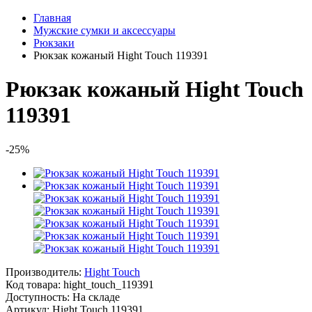
Главная
Мужские сумки и аксессуары
Рюкзаки
Рюкзак кожаный Hight Touch 119391
Рюкзак кожаный Hight Touch
119391
-25%
Производитель:
Hight Touch
Код товара:
hight_touch_119391
Доступность: На складе
Артикул: Hight Touch 119391