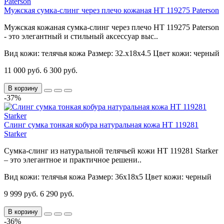
Мужская сумка-слинг через плечо кожаная HT 119275 Paterson
Мужская кожаная сумка-слинг через плечо HT 119275 Paterson
- это элегантный и стильный аксессуар выс..
Вид кожи:
телячья кожа
Размер:
32.х18х4.5
Цвет кожи:
черный
11 000 руб.
6 300 руб.
В корзину
-37%
Слинг сумка тонкая кобура натуральная кожа HT 119281
Starker
Сумка-слинг из натуральной телячьей кожи HT 119281 Starker
– это элегантное и практичное решени..
Вид кожи:
телячья кожа
Размер:
36х18х5
Цвет кожи:
черный
9 999 руб.
6 290 руб.
В корзину
-36%