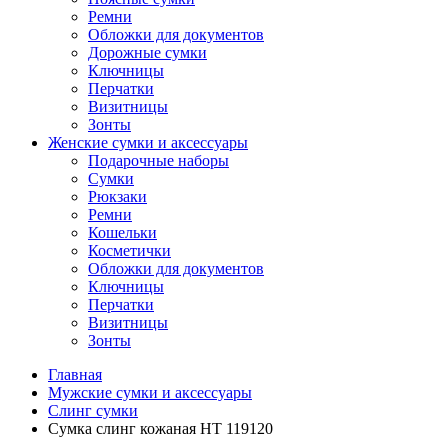
Ремни
Обложки для документов
Дорожные сумки
Ключницы
Перчатки
Визитницы
Зонты
Женские сумки и аксессуары
Подарочные наборы
Сумки
Рюкзаки
Ремни
Кошельки
Косметички
Обложки для документов
Ключницы
Перчатки
Визитницы
Зонты
Главная
Мужские сумки и аксессуары
Слинг сумки
Сумка слинг кожаная HT 119120