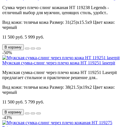
Сумка через плечо слинг кожаная HT 119238 Legends -
отличный выбор для мужчин, ценящих стиль, удобст..
Вид кожи:
телячья кожа
Размер:
31(25)х15.5х9
Цвет кожи:
черный
11 500 руб.
5 999 руб.
В корзину
-50%
Мужская сумка-слинг через плечо кожа HT 119251 laserpit
Мужская сумка-слинг через плечо кожа HT 119251 Laserpit
предлагает стильное и практичное решение для..
Вид кожи:
телячья кожа
Размер:
38(21.5)х19х2
Цвет кожи:
черный
11 500 руб.
5 799 руб.
В корзину
-43%