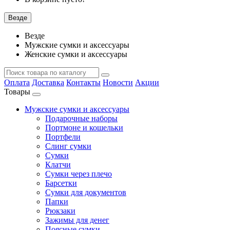
Везде
Везде
Мужские сумки и аксессуары
Женские сумки и аксессуары
Оплата
Доставка
Контакты
Новости
Акции
Товары
Мужские сумки и аксессуары
Подарочные наборы
Портмоне и кошельки
Портфели
Слинг сумки
Сумки
Клатчи
Сумки через плечо
Барсетки
Сумки для документов
Папки
Рюкзаки
Зажимы для денег
Поясные сумки