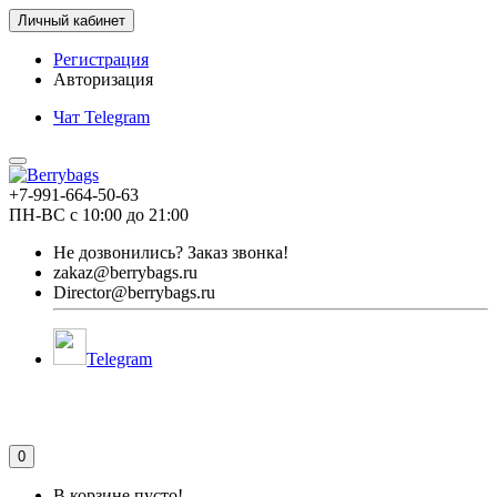
Личный кабинет
Регистрация
Авторизация
Чат Telegram
+7-991-664-50-63
ПН-ВС с 10:00 до 21:00
Не дозвонились?
Заказ звонка!
zakaz@berrybags.ru
Director@berrybags.ru
Telegram
0
В корзине пусто!