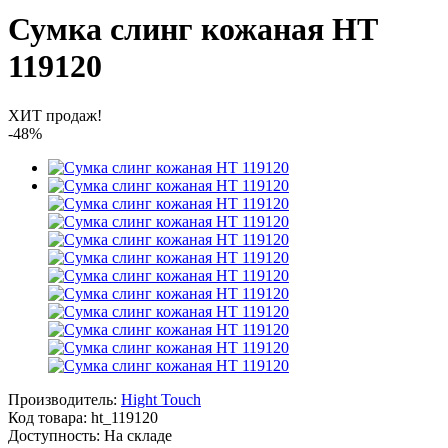
Сумка слинг кожаная HT
119120
ХИТ продаж!
-48%
Производитель:
Hight Touch
Код товара:
ht_119120
Доступность: На складе