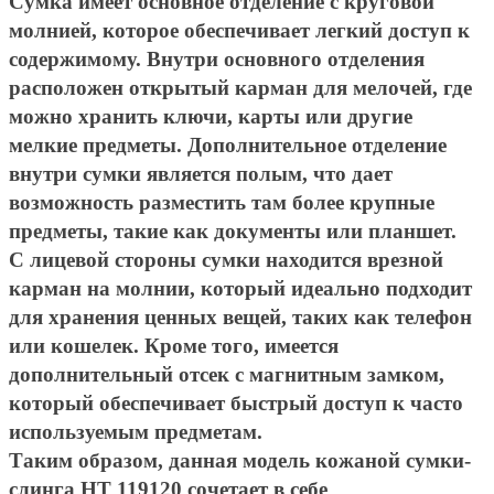
Сумка имеет основное отделение с круговой
молнией, которое обеспечивает легкий доступ к
содержимому. Внутри основного отделения
расположен открытый карман для мелочей, где
можно хранить ключи, карты или другие
мелкие предметы. Дополнительное отделение
внутри сумки является полым, что дает
возможность разместить там более крупные
предметы, такие как документы или планшет.
С лицевой стороны сумки находится врезной
карман на молнии, который идеально подходит
для хранения ценных вещей, таких как телефон
или кошелек. Кроме того, имеется
дополнительный отсек с магнитным замком,
который обеспечивает быстрый доступ к часто
используемым предметам.
Таким образом, данная модель кожаной сумки-
слинга HT 119120 сочетает в себе