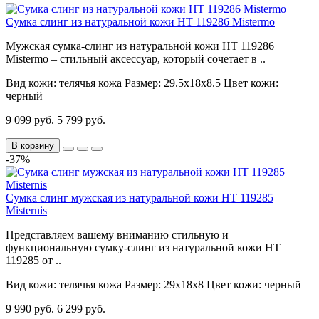
Сумка слинг из натуральной кожи HT 119286 Mistermo
Мужская сумка-слинг из натуральной кожи HT 119286
Mistermo – стильный аксессуар, который сочетает в ..
Вид кожи:
телячья кожа
Размер:
29.5х18х8.5
Цвет кожи:
черный
9 099 руб.
5 799 руб.
В корзину
-37%
Сумка слинг мужская из натуральной кожи HT 119285
Misternis
Представляем вашему вниманию стильную и
функциональную сумку-слинг из натуральной кожи HT
119285 от ..
Вид кожи:
телячья кожа
Размер:
29х18х8
Цвет кожи:
черный
9 990 руб.
6 299 руб.