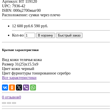
Артикул: HT 119120
UPC: 7936-42
ISBN: 000ц2700жыг00
Расположение: сумки через плечо
12 600 руб.
6 590 руб.
Кол-во
В корзину
Быстрый заказ
Краткие характеристики
Вид кожи
телячья кожа
Размер
31(25)х15.5х9
Цвет кожи
черный
Цвет фурнитуры
тонированное серебро
Все характеристики
0 отзывов
0