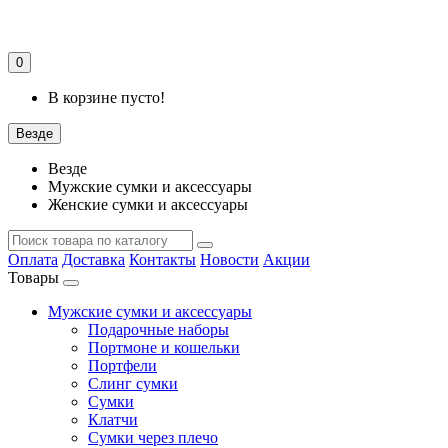
0
В корзине пусто!
Везде
Везде
Мужские сумки и аксессуары
Женские сумки и аксессуары
Оплата
Доставка
Контакты
Новости
Акции
Товары
Мужские сумки и аксессуары
Подарочные наборы
Портмоне и кошельки
Портфели
Слинг сумки
Сумки
Клатчи
Сумки через плечо