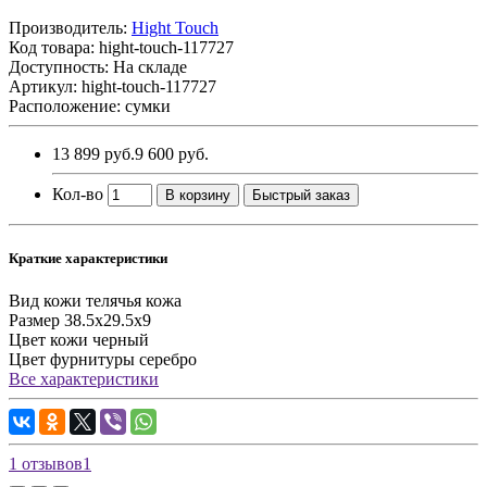
Производитель:
Hight Touch
Код товара:
hight-touch-117727
Доступность: На складе
Артикул: hight-touch-117727
Расположение: сумки
13 899 руб.
9 600 руб.
Кол-во
В корзину
Быстрый заказ
Краткие характеристики
Вид кожи
телячья кожа
Размер
38.5х29.5х9
Цвет кожи
черный
Цвет фурнитуры
серебро
Все характеристики
1 отзывов
1