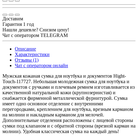
Доставим
Гарантия 1 год
Нашли дешевле? Снизим цену!
Чат с оператором TELEGRAM
Описание
Характеристики
Отзывы (1)
Чат с оператором онлайн
Мужская кожаная сумка для ноутбука и документов Hight-
Touch-117727. Небольшая молодежная сумка для ноутбука и
документов с ручками и плечевым ремнем изготавливается из
качественной натуральной кожи (крупнозернистая) и
снабжается фирменной металлической фурнитурой. Сумка
имеет одно основное отделение с внутренними
перегородками, креплением для ноутбука, врезным карманом
на молнии и накладным карманом для мелочей.
Дополнительные отделения расположены с лицевой стороны
сумки под клапаном и с обратной стороны (врезной карман на
молнии). Удобная классическая сумка на каждый день!