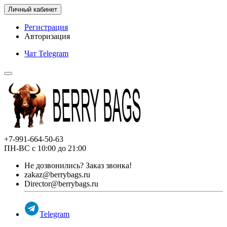
Личный кабинет
Регистрация
Авторизация
Чат Telegram
+7-991-664-50-63
ПН-ВС с 10:00 до 21:00
Не дозвонились?
Заказ звонка!
zakaz@berrybags.ru
Director@berrybags.ru
Telegram