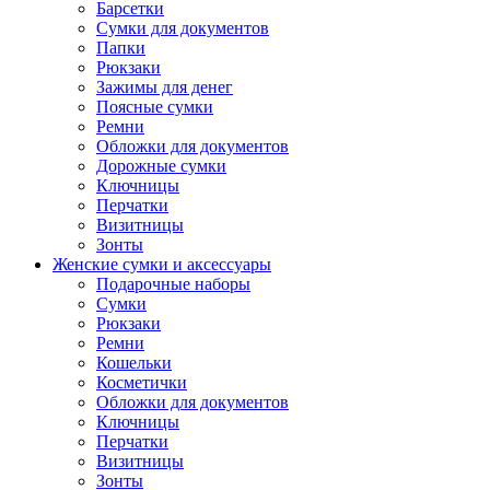
Барсетки
Сумки для документов
Папки
Рюкзаки
Зажимы для денег
Поясные сумки
Ремни
Обложки для документов
Дорожные сумки
Ключницы
Перчатки
Визитницы
Зонты
Женские сумки и аксессуары
Подарочные наборы
Сумки
Рюкзаки
Ремни
Кошельки
Косметички
Обложки для документов
Ключницы
Перчатки
Визитницы
Зонты