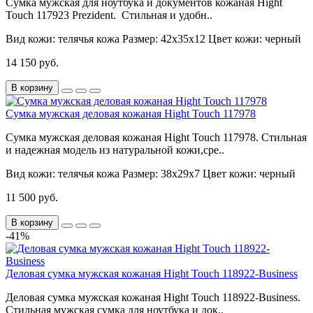
Сумка мужская для ноутбука и документов кожаная Hight
Touch 117923 Prezident. Стильная и удобн..
Вид кожи:
телячья кожа
Размер:
42х35х12
Цвет кожи:
черный
14 150 руб.
В корзину
Сумка мужская деловая кожаная Hight Touch 117978
Сумка мужская деловая кожаная Hight Touch 117978. Стильная
и надежная модель из натуральной кожи,сре..
Вид кожи:
телячья кожа
Размер:
38х29х7
Цвет кожи:
черный
11 500 руб.
В корзину
-41%
Деловая сумка мужская кожаная Hight Touch 118922-Business
Деловая сумка мужская кожаная Hight Touch 118922-Business.
Стильная мужская сумка для ноутбука и док..