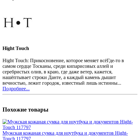
Hight Touch
Hight Touch: Прикосновение, которое меняет всёГде-то в
самом сердце Тосканы, среди кипарисовых аллей и
серебристых олив, в краю, где даже ветер, кажется,
нашёптывает строки Данте, а каждый камень дышит
вечностью, лежит городок, известный лишь истинны...
Подробнее...
Похожие товары
Мужская кожаная сумка для ноутбука и документов Hight-
Touch 117797