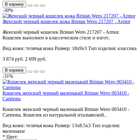
В корзину
-30%
Женский черный кошелек кожа Bristan Wero 217207 - Armor
Женский черный кошелек Bristan Wero 217207 - Armor.
Кошелек выполнен в классическом стиле и изгот..
Вид кожи:
телячья кожа
Размер:
18х9х3
Тип изделия:
классика
3 874 руб.
2 699 руб.
В корзину
-31%
Кошелек женский черный маленький Bristan Wero 003410 -
Carmona
Кошелек женский черный маленький Bristan Wero 003410 -
Carmona. Кошелек из натуральной итальянской..
Вид кожи:
телячья кожа
Размер:
13х8.5х3
Тип изделия:
маленькие
*
Цвет: