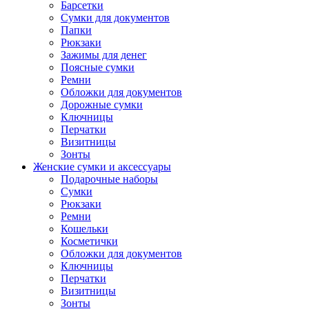
Барсетки
Сумки для документов
Папки
Рюкзаки
Зажимы для денег
Поясные сумки
Ремни
Обложки для документов
Дорожные сумки
Ключницы
Перчатки
Визитницы
Зонты
Женские сумки и аксессуары
Подарочные наборы
Сумки
Рюкзаки
Ремни
Кошельки
Косметички
Обложки для документов
Ключницы
Перчатки
Визитницы
Зонты