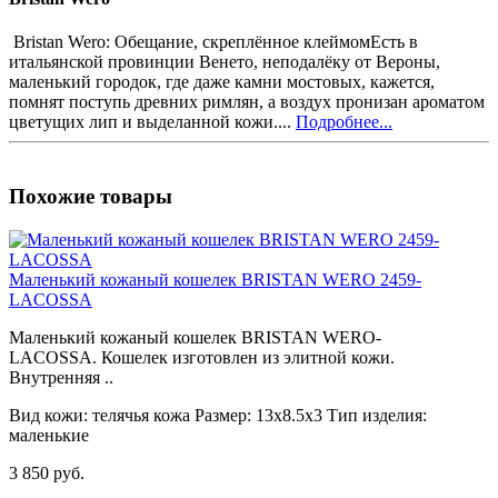
Bristan Wero: Обещание, скреплённое клеймомЕсть в
итальянской провинции Венето, неподалёку от Вероны,
маленький городок, где даже камни мостовых, кажется,
помнят поступь древних римлян, а воздух пронизан ароматом
цветущих лип и выделанной кожи....
Подробнее...
Похожие товары
Маленький кожаный кошелек BRISTAN WERO 2459-
LACOSSA
Маленький кожаный кошелек BRISTAN WERO-
LACOSSA. Кошелек изготовлен из элитной кожи.
Внутренняя ..
Вид кожи:
телячья кожа
Размер:
13х8.5х3
Тип изделия:
маленькие
3 850 руб.