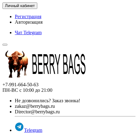
Личный кабинет
Регистрация
Авторизация
Чат Telegram
+7-991-664-50-63
ПН-ВС с 10:00 до 21:00
Не дозвонились?
Заказ звонка!
zakaz@berrybags.ru
Director@berrybags.ru
Telegram