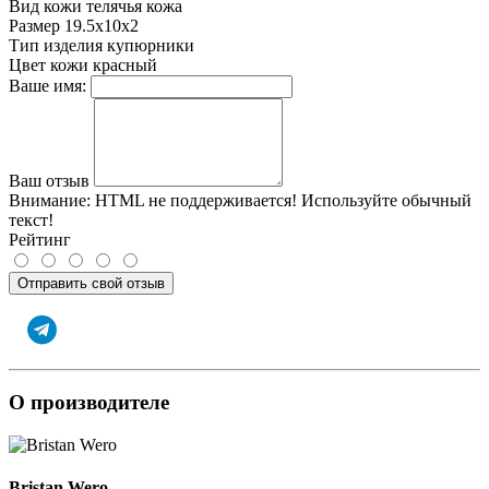
Вид кожи
телячья кожа
Размер
19.5х10х2
Тип изделия
купюрники
Цвет кожи
красный
Ваше имя:
Ваш отзыв
Внимание:
HTML не поддерживается! Используйте обычный
текст!
Рейтинг
Отправить свой отзыв
О производителе
Bristan Wero