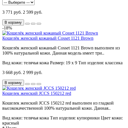
3 771 руб.
2 599 руб.
В корзину
-18%
Кошелёк женский кожаный Cosset 1121 Brown
Кошелёк женский кожаный Cosset 1121 Brown выполнен из
100% натуральной кожи. Данная модель имеет три..
Вид кожи:
телячья кожа
Размер:
19 х 9
Тип изделия:
классика
3 668 руб.
2 999 руб.
В корзину
Кошелек женский JCCS 150212 red
Кошелек женский JCCS 150212 red выполнен из гладкой
высококачественной 100% натуральной кожи. Данная..
Вид кожи:
телячья кожа
Тип изделия:
купюрники
Цвет кожи:
красный