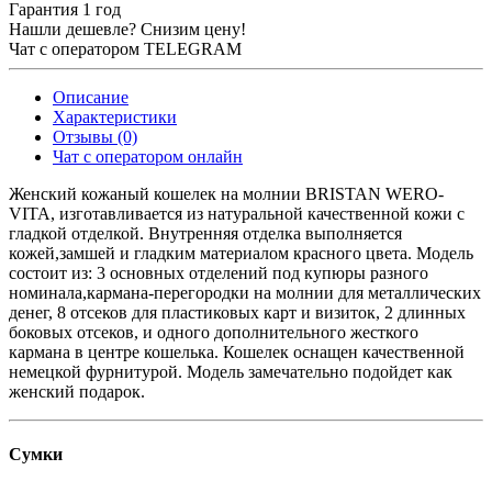
Гарантия 1 год
Нашли дешевле? Снизим цену!
Чат с оператором TELEGRAM
Описание
Характеристики
Отзывы (0)
Чат с оператором онлайн
Женский кожаный кошелек на молнии BRISTAN WERO-
VITA, изготавливается из натуральной качественной кожи с
гладкой отделкой. Внутренняя отделка выполняется
кожей,замшей и гладким материалом красного цвета. Модель
состоит из: 3 основных отделений под купюры разного
номинала,кармана-перегородки на молнии для металлических
денег, 8 отсеков для пластиковых карт и визиток, 2 длинных
боковых отсеков, и одного дополнительного жесткого
кармана в центре кошелька. Кошелек оснащен качественной
немецкой фурнитурой. Модель замечательно подойдет как
женский подарок.
Сумки