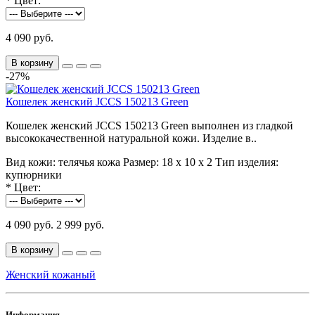
*
Цвет:
4 090 руб.
В корзину
-27%
Кошелек женский JCCS 150213 Green
Кошелек женский JCCS 150213 Green выполнен из гладкой
высококачественной натуральной кожи. Изделие в..
Вид кожи:
телячья кожа
Размер:
18 x 10 x 2
Тип изделия:
купюрники
*
Цвет:
4 090 руб.
2 999 руб.
В корзину
Женский кожаный
Информация