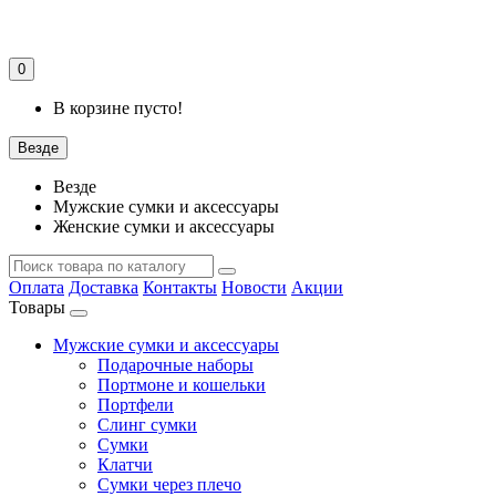
0
В корзине пусто!
Везде
Везде
Мужские сумки и аксессуары
Женские сумки и аксессуары
Оплата
Доставка
Контакты
Новости
Акции
Товары
Мужские сумки и аксессуары
Подарочные наборы
Портмоне и кошельки
Портфели
Слинг сумки
Сумки
Клатчи
Сумки через плечо