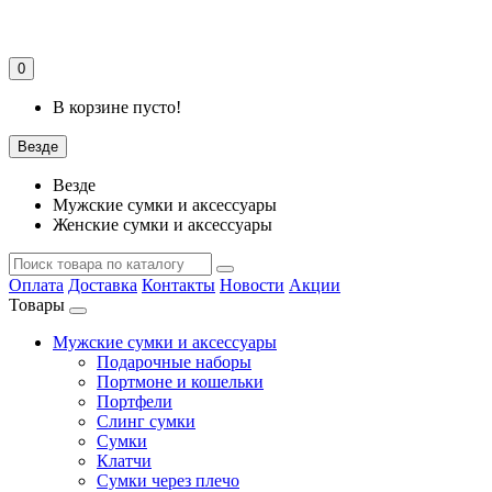
0
В корзине пусто!
Везде
Везде
Мужские сумки и аксессуары
Женские сумки и аксессуары
Оплата
Доставка
Контакты
Новости
Акции
Товары
Мужские сумки и аксессуары
Подарочные наборы
Портмоне и кошельки
Портфели
Слинг сумки
Сумки
Клатчи
Сумки через плечо