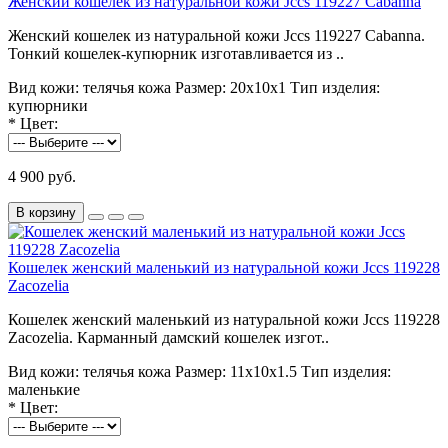
Женский кошелек из натуральной кожи Jccs 119227 Cabanna
Женский кошелек из натуральной кожи Jccs 119227 Cabanna.
Тонкий кошелек-купюрник изготавливается из ..
Вид кожи:
телячья кожа
Размер:
20х10х1
Тип изделия:
купюрники
*
Цвет:
4 900 руб.
В корзину
Кошелек женский маленький из натуральной кожи Jccs 119228
Zacozelia
Кошелек женский маленький из натуральной кожи Jccs 119228
Zacozelia. Карманный дамский кошелек изгот..
Вид кожи:
телячья кожа
Размер:
11х10х1.5
Тип изделия:
маленькие
*
Цвет: