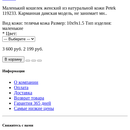
Маленький кошелек женский из натуральной кожи Petek
119233. Карманная дамская модель, не занимает мн..
Вид кожи:
телячья кожа
Размер:
10х9х1.5
Тип изделия:
маленькие
*
Цвет:
3 600 руб.
2 199 руб.
В корзину
Информация
О компании
Оплата
Доставка
Возврат товара
Гарантия 365 дней
Самые низкие цены
Свяжитесь с нами