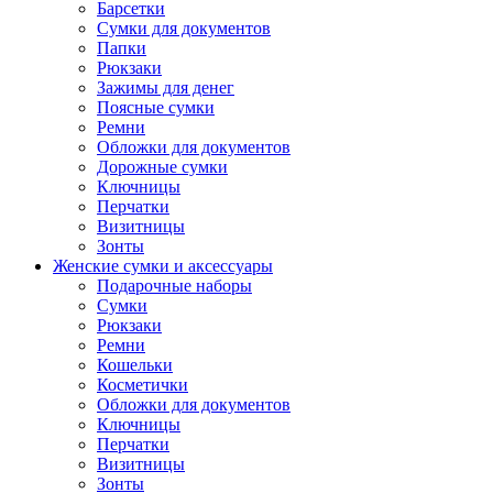
Барсетки
Сумки для документов
Папки
Рюкзаки
Зажимы для денег
Поясные сумки
Ремни
Обложки для документов
Дорожные сумки
Ключницы
Перчатки
Визитницы
Зонты
Женские сумки и аксессуары
Подарочные наборы
Сумки
Рюкзаки
Ремни
Кошельки
Косметички
Обложки для документов
Ключницы
Перчатки
Визитницы
Зонты