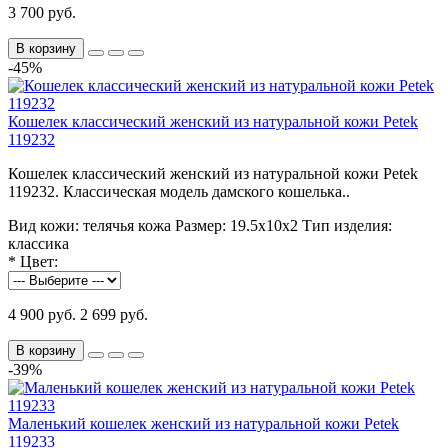
3 700 руб.
В корзину
-45%
Кошелек классический женский из натуральной кожи Petek
119232
Кошелек классический женский из натуральной кожи Petek
119232. Классическая модель дамского кошелька..
Вид кожи:
телячья кожа
Размер:
19.5х10х2
Тип изделия:
классика
*
Цвет:
4 900 руб.
2 699 руб.
В корзину
-39%
Маленький кошелек женский из натуральной кожи Petek
119233