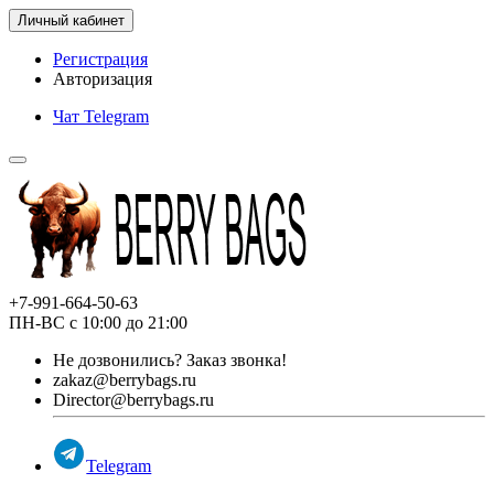
Личный кабинет
Регистрация
Авторизация
Чат Telegram
+7-991-664-50-63
ПН-ВС с 10:00 до 21:00
Не дозвонились?
Заказ звонка!
zakaz@berrybags.ru
Director@berrybags.ru
Telegram