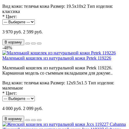
Вид кожи:
телячья кожа
Размер:
19.5х10х2
Тип изделия:
классика
*
Цвет:
3 970 руб.
2 599 руб.
В корзину
-48%
Маленький кошелек из натуральной кожи Petek 119226
Маленький кошелек из натуральной кожи Petek 119226.
Карманная модель со съемным вкладышем для докуме..
Вид кожи:
телячья кожа
Размер:
12х9.5х1.5
Тип изделия:
маленькие
*
Цвет:
4 000 руб.
2 099 руб.
В корзину