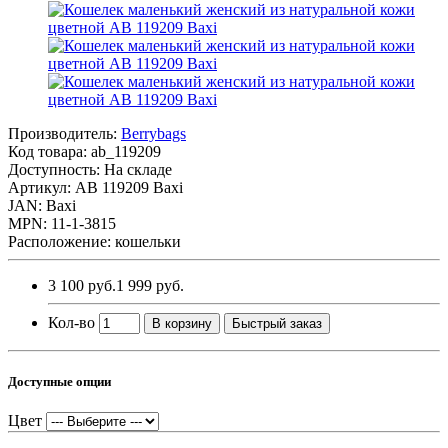
Производитель:
Berrybags
Код товара:
ab_119209
Доступность: На складе
Артикул: AB 119209 Baxi
JAN: Baxi
MPN: 11-1-3815
Расположение: кошельки
3 100 руб.
1 999 руб.
Кол-во
В корзину
Быстрый заказ
Доступные опции
Цвет