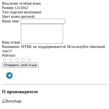
Вид кожи
телячья кожа
Размер
12х10х2
Тип изделия
маленькие
Цвет кожи
цветной
Ваше имя:
Ваш отзыв
Внимание:
HTML не поддерживается! Используйте обычный
текст!
Рейтинг
Отправить свой отзыв
О производителе