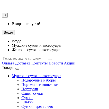
0
В корзине пусто!
Везде
Везде
Мужские сумки и аксессуары
Женские сумки и аксессуары
Оплата
Доставка
Контакты
Новости
Акции
Товары
Мужские сумки и аксессуары
Подарочные наборы
Портмоне и кошельки
Портфели
Слинг сумки
Сумки
Клатчи
Сумки через плечо