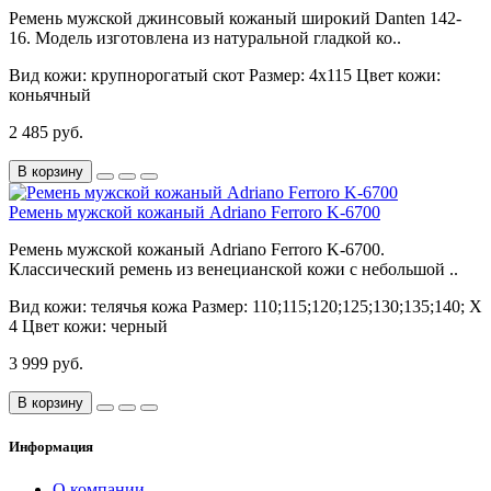
Ремень мужской джинсовый кожаный широкий Danten 142-
16. Модель изготовлена из натуральной гладкой ко..
Вид кожи:
крупнорогатый скот
Размер:
4х115
Цвет кожи:
коньячный
2 485 руб.
В корзину
Ремень мужской кожаный Adriano Ferroro K-6700
Ремень мужской кожаный Adriano Ferroro K-6700.
Классический ремень из венецианской кожи с небольшой ..
Вид кожи:
телячья кожа
Размер:
110;115;120;125;130;135;140; Х
4
Цвет кожи:
черный
3 999 руб.
В корзину
Информация
О компании