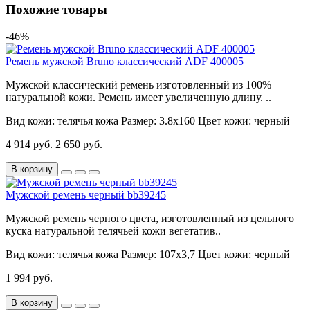
Похожие товары
-46%
Ремень мужской Bruno классический ADF 400005
Мужской классический ремень изготовленный из 100%
натуральной кожи. Ремень имеет увеличенную длину. ..
Вид кожи:
телячья кожа
Размер:
3.8х160
Цвет кожи:
черный
4 914 руб.
2 650 руб.
В корзину
Мужской ремень черный bb39245
Мужской ремень черного цвета, изготовленный из цельного
куска натуральной телячьей кожи вегетатив..
Вид кожи:
телячья кожа
Размер:
107х3,7
Цвет кожи:
черный
1 994 руб.
В корзину