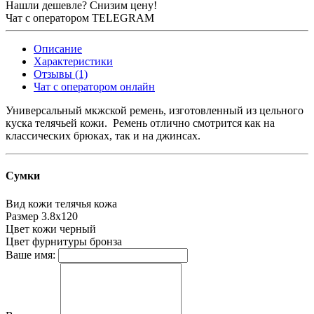
Нашли дешевле? Снизим цену!
Чат с оператором TELEGRAM
Описание
Характеристики
Отзывы (1)
Чат с оператором онлайн
Универсальный мкжской ремень, изготовленный из цельного
куска телячьей кожи. Ремень отлично смотрится как на
классических брюках, так и на джинсах.
Сумки
Вид кожи
телячья кожа
Размер
3.8х120
Цвет кожи
черный
Цвет фурнитуры
бронза
Ваше имя: