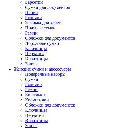
Барсетки
Сумки для документов
Папки
Рюкзаки
Зажимы для денег
Поясные сумки
Ремни
Обложки для документов
Дорожные сумки
Ключницы
Перчатки
Визитницы
Зонты
Женские сумки и аксессуары
Подарочные наборы
Сумки
Рюкзаки
Ремни
Кошельки
Косметички
Обложки для документов
Ключницы
Перчатки
Визитницы
Зонты