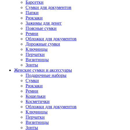
Барсетки
Сумки для документов
Папки
Рюкзаки
Зажимы для денег
Поясные сумки
Ремни
Обложки для документов
Дорожные сумки
Ключницы
Перчатки
Визитницы
Зонты
Женские сумки и аксессуары
Подарочные наборы
Сумки
Рюкзаки
Ремни
Кошельки
Косметички
Обложки для документов
Ключницы
Перчатки
Визитницы
Зонты