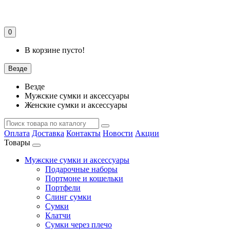
0
В корзине пусто!
Везде
Везде
Мужские сумки и аксессуары
Женские сумки и аксессуары
Оплата
Доставка
Контакты
Новости
Акции
Товары
Мужские сумки и аксессуары
Подарочные наборы
Портмоне и кошельки
Портфели
Слинг сумки
Сумки
Клатчи
Сумки через плечо