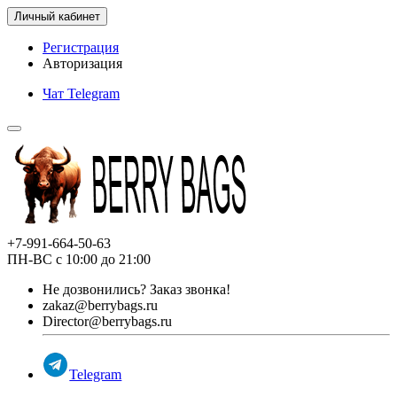
Личный кабинет
Регистрация
Авторизация
Чат Telegram
+7-991-664-50-63
ПН-ВС с 10:00 до 21:00
Не дозвонились?
Заказ звонка!
zakaz@berrybags.ru
Director@berrybags.ru
Telegram