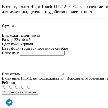
В итоге, клатч Hight Touch 117212-01-Galzano сочетает
для мужчины, ценящего удобство и элегантность.
Сумки
Вид кожи
телячья кожа
Размер
22х14х4.5
Цвет кожи
черный
Цвет фурнитуры
тонированное серебро
Ваше имя:
Ваш отзыв
Внимание:
HTML не поддерживается! Используйте обычный те
Рейтинг
Отправить свой отзыв