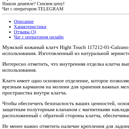
Нашли дешевле? Снизим цену!
Чат с оператором TELEGRAM
Описание
Характеристики
Отзывы (3)
Чат с оператором онлайн
Мужской кожаный клатч Hight Touch 117212-01-Galzano
использования. Изготовленный из натуральной зернисто
Интересно отметить, что внутренняя отделка клатча в
использования.
Клатч имеет одно основное отделение, которое позвол
врезным карманом на молнии для хранения важных мел
пространства внутри клатча.
Чтобы обеспечить безопасность ваших ценностей, осно
защитным полуторным клапаном с магнитными накладка
расположенный с обратной стороны клатча, обеспечива
Не менее важно отметить наличие крепления для ладон