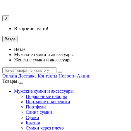
0
В корзине пусто!
Везде
Везде
Мужские сумки и аксессуары
Женские сумки и аксессуары
Оплата
Доставка
Контакты
Новости
Акции
Товары
Мужские сумки и аксессуары
Подарочные наборы
Портмоне и кошельки
Портфели
Слинг сумки
Сумки
Клатчи
Сумки через плечо