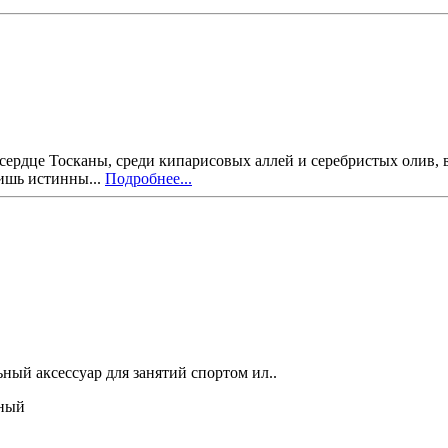
 сердце Тосканы, среди кипарисовых аллей и серебристых олив, в
ишь истинны...
Подробнее...
ный аксессуар для занятий спортом ил..
ный