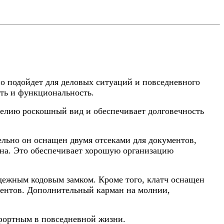
но подойдет для деловых ситуаций и повседневного
сть и функциональность.
делию роскошный вид и обеспечивает долговечность
ельно он оснащен двумя отсеками для документов,
на. Это обеспечивает хорошую организацию
дежным кодовым замком. Кроме того, клатч оснащен
ентов. Дополнительный карман на молнии,
мфортным в повседневной жизни.