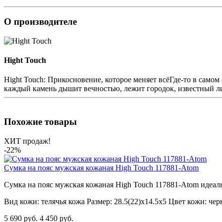
О производителе
Hight Touch
Hight Touch: Прикосновение, которое меняет всёГде-то в самом
каждый камень дышит вечностью, лежит городок, известный л
Похожие товары
ХИТ продаж!
-22%
Сумка на пояс мужская кожаная High Touch 117881-Atom
Сумка на пояс мужская кожаная High Touch 117881-Atom идеаль
Вид кожи:
телячья кожа
Размер:
28.5(22)х14.5х5
Цвет кожи:
чер
5 690 руб.
4 450 руб.