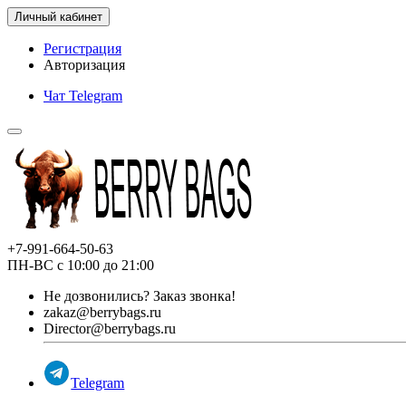
Личный кабинет
Регистрация
Авторизация
Чат Telegram
+7-991-664-50-63
ПН-ВС с 10:00 до 21:00
Не дозвонились?
Заказ звонка!
zakaz@berrybags.ru
Director@berrybags.ru
Telegram