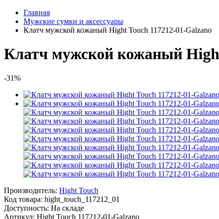
Главная
Мужские сумки и аксессуары
Клатч мужской кожаный Hight Touch 117212-01-Galzano
Клатч мужской кожаный Hight
-31%
Производитель:
Hight Touch
Код товара:
hight_touch_117212_01
Доступность: На складе
Артикул: Hight Touch 117212-01-Galzano