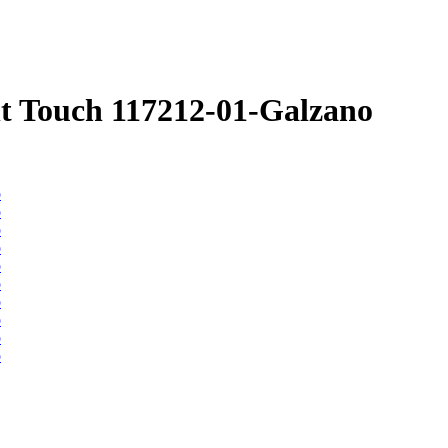
 Touch 117212-01-Galzano