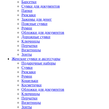
Барсетки
Сумки для документов
Папки
Рюкзаки
Зажимы для денег
Поясные сумки
Ремни
Обложки для документов
Дорожные сумки
Ключницы
Перчатки
Визитницы
Зонты
Женские сумки и аксессуары
Подарочные наборы
Сумки
Рюкзаки
Ремни
Кошельки
Косметички
Обложки для документов
Ключницы
Перчатки
Визитницы
Зонты