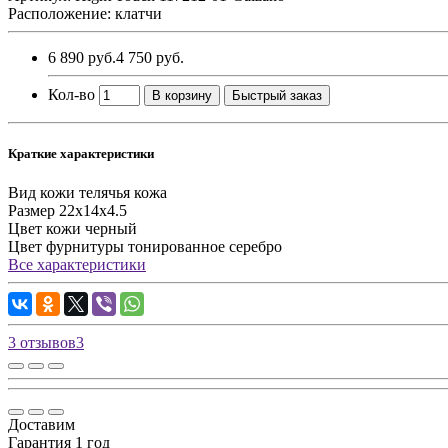
Расположение: клатчи
6 890 руб.
4 750 руб.
Кол-во
В корзину
Быстрый заказ
Краткие характеристики
Вид кожи
телячья кожа
Размер
22х14х4.5
Цвет кожи
черный
Цвет фурнитуры
тонированное серебро
Все характеристики
3 отзывов
3
Доставим
Гарантия 1 год