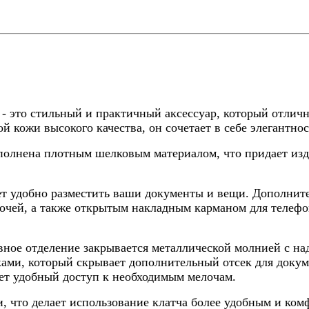
 - это стильный и практичный аксессуар, который отлич
й кожи высокого качества, он сочетает в себе элегантно
ыполнена плотным шелковым материалом, что придает из
яет удобно разместить ваши документы и вещи. Дополнит
очей, а также открытым накладным карманом для телефо
вное отделение закрывается металлической молнией с на
ми, который скрывает дополнительный отсек для докум
ет удобный доступ к необходимым мелочам.
и, что делает использование клатча более удобным и ко