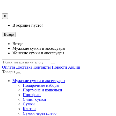
0
В корзине пусто!
Везде
Везде
Мужские сумки и аксессуары
Женские сумки и аксессуары
Оплата
Доставка
Контакты
Новости
Акции
Товары
Мужские сумки и аксессуары
Подарочные наборы
Портмоне и кошельки
Портфели
Слинг сумки
Сумки
Клатчи
Сумки через плечо