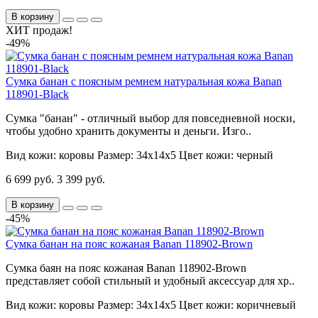
В корзину
ХИТ продаж!
-49%
Сумка банан с поясным ремнем натуральная кожа Banan
118901-Black
Сумка "банан" - отличный выбор для повседневной носки,
чтобы удобно хранить документы и деньги. Изго..
Вид кожи:
коровы
Размер:
34х14х5
Цвет кожи:
черный
6 699 руб.
3 399 руб.
В корзину
-45%
Сумка банан на пояс кожаная Banan 118902-Brown
Сумка баян на пояс кожаная Banan 118902-Brown
представляет собой стильный и удобный аксессуар для хр..
Вид кожи:
коровы
Размер:
34х14х5
Цвет кожи:
коричневый