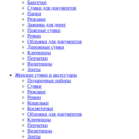
Барсетки
Сумки для документов
Папки
Рюкзаки
Зажимы для денег
Поясные сумки
Ремни
Обложки для документов
Дорожные сумки
Ключницы
Перчатки
Визитницы
Зонты
Женские сумки и аксессуары
Подарочные наборы
Сумки
Рюкзаки
Ремни
Кошельки
Косметички
Обложки для документов
Ключницы
Перчатки
Визитницы
Зонты