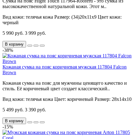
Сумка на пояс Hight Touch 117964-Rooferti - это сумка из
высококачественной натуральной кожи. Этот м..
Вид кожи:
телячья кожа
Размер:
(34)20х11х9
Цвет кожи:
черный
5 990 руб.
3 999 руб.
В корзину
-38%
Кожаная сумка на пояс коричневая мужская 117804 Falcon
Brown
Кожаная сумка на пояс для мужчины ценящего качество и
стиль. Её коричневый цвет создает классический..
Вид кожи:
телячья кожа
Цвет:
коричневый
Размер:
28х14х10
5 499 руб.
3 390 руб.
В корзину
-15%