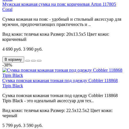
Мужская кожаная сумка на пояс коричневая Arton 117805
Coral
Сумка кожаная на пояс - удобный и стильный аксессуар для
мужчин, предпочитающих практичность и ..
Вид кожи:
телячья кожа
Размер:
20х13.5х5
Цвет кожи:
коричневый
4 690 руб.
3 990 руб.
В корзину
-38%
Сумка поясная кожаная тонкая под одежду Cobbler 118868
Tipis Black
Сумка поясная кожаная тонкая под одежду Cobbler 118868
Tipis Black - это идеальный аксессуар для тех..
Вид кожи:
телячья кожа
Размер:
22.5х12.5х2
Цвет кожи:
черный
5 799 руб.
3 590 руб.