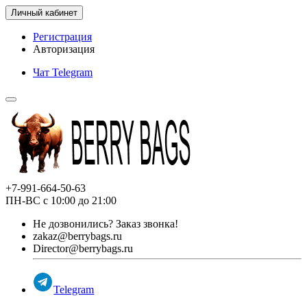
Личный кабинет
Регистрация
Авторизация
Чат Telegram
+7-991-664-50-63
ПН-ВС с 10:00 до 21:00
Не дозвонились?
Заказ звонка!
zakaz@berrybags.ru
Director@berrybags.ru
Telegram